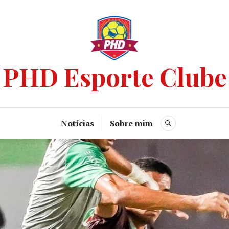
PHD Esporte Clube
Notícias
Sobre mim