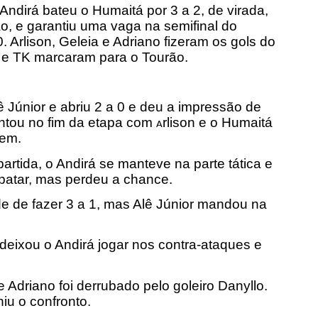
 Andirá bateu o Humaitá por 3 a 2, de virada,
o, e garantiu uma vaga na semifinal do
Arlison, Geleia e Adriano fizeram os gols do
 e TK marcaram para o Tourão.
 Júnior e abriu 2 a 0 e deu a impressão de
ontou no fim da etapa com
rlison e o Humaitá
A
gem.
ida, o Andirá se manteve na parte tática e
patar, mas perdeu a chance.
e de fazer 3 a 1, mas Alê Júnior mandou na
deixou o Andirá jogar nos contra-ataques e
e Adriano foi derrubado pelo goleiro Danyllo.
niu o confronto.