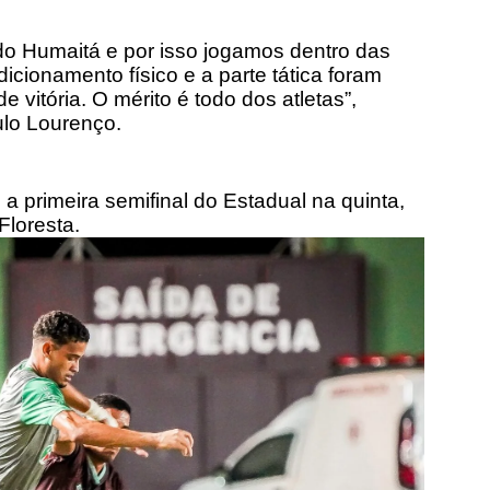
do Humaitá e por isso jogamos dentro das
icionamento físico e a parte tática foram
 vitória. O mérito é todo dos atletas”,
ulo Lourenço.
a primeira semifinal do Estadual na quinta,
Floresta.