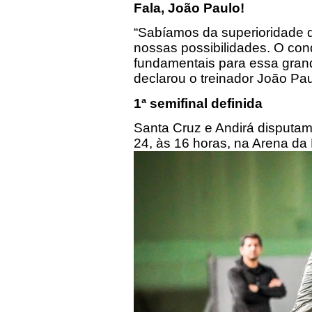
Fala, João Paulo!
“Sabíamos da superioridade 
nossas possibilidades. O cond
fundamentais para essa grande
declarou o treinador João Pa
1ª semifinal definida
Santa Cruz e Andirá disputam 
24, às 16 horas, na Arena da 