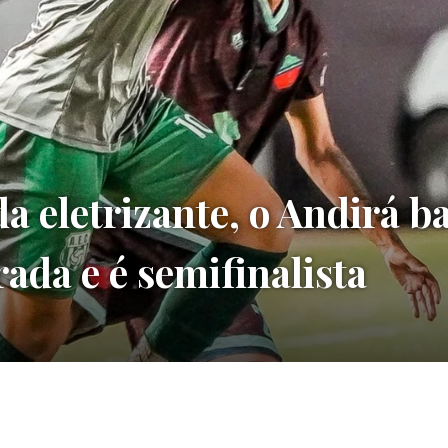
 eletrizante, o Andirá ba
ada e é semifinalista