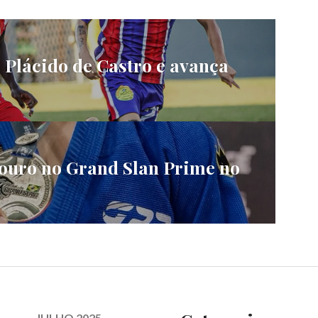
o Plácido de Castro e avança
ouro no Grand Slan Prime no
JULHO 2025