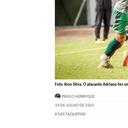
Foto Jhon Silva: O atacante Adriano fez u
PAULO HENRIQUE
19 DE JULHO DE 2025
DESTAQUEPHD