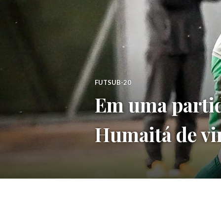
FUTSUB-20
Em uma partida
Humaitá de vir