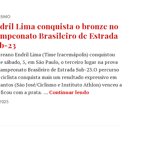
LISMO
dril Lima conquista o bronze no
mpeonato Brasileiro de Estrada
b-23
reano Endril Lima (Time Iracemápolis) conquistou
e sábado, 5, em São Paulo, o terceiro lugar na prova
ampeonato Brasileiro de Estrada Sub-23.O percurso
 ciclista conquista mais um resultado expressivo em
Santos (São José/Ciclismo e Instituto Athlon) venceu a
) ficou com a prata. …
Continuar lendo
2025