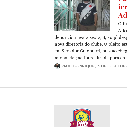
ir
Ad
O fu
Ades
denunciou nesta sexta, 4, ao phdes
nova diretoria do clube. O pleito 
em Senador Guiomard, mas ao chegar
minha eleição foi realizada para 
PAULO HENRIQUE
5 DE JULHO DE 