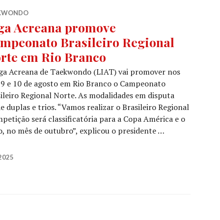
KWONDO
ga Acreana promove
mpeonato Brasileiro Regional
rte em Rio Branco
iga Acreana de Taekwondo (LIAT) vai promover nos
 9 e 10 de agosto em Rio Branco o Campeonato
ileiro Regional Norte. As modalidades em disputa
duplas e trios. “Vamos realizar o Brasileiro Regional
petição será classificatória para a Copa América e o
 no mês de outubro”, explicou o presidente …
2025