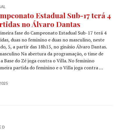
SAL
mpeonato Estadual Sub-17 terá 4
rtidas no Álvaro Dantas
imeira fase do Campeonato Estadual Sub-17 terá 4
idas, duas no feminino e duas no masculino, neste
do, 5, a partir das 18h15, no ginásio Álvaro Dantas.
asculino Na abertura da programação, o time de
 a Base do Zé joga contra o Villa. No feminino
meira partida do feminino e o Villa joga contra …
2025
E D