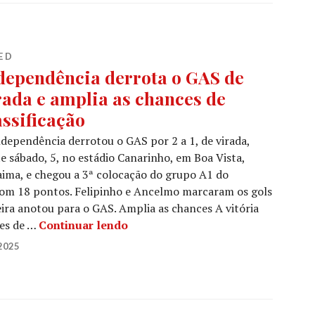
E D
dependência derrota o GAS de
rada e amplia as chances de
assificação
dependência derrotou o GAS por 2 a 1, de virada,
e sábado, 5, no estádio Canarinho, em Boa Vista,
ima, e chegou a 3ª colocação do grupo A1 do
com 18 pontos. Felipinho e Ancelmo marcaram os gols
ira anotou para o GAS. Amplia as chances A vitória
des de …
Continuar lendo
2025