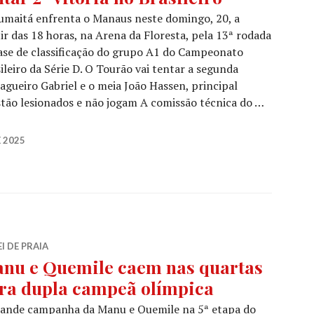
umaitá enfrenta o Manaus neste domingo, 20, a
ir das 18 horas, na Arena da Floresta, pela 13ª rodada
ase de classificação do grupo A1 do Campeonato
ileiro da Série D. O Tourão vai tentar a segunda
agueiro Gabriel e o meia João Hassen, principal
tão lesionados e não jogam A comissão técnica do …
 2025
I DE PRAIA
nu e Quemile caem nas quartas
ra dupla campeã olímpica
rande campanha da Manu e Quemile na 5ª etapa do