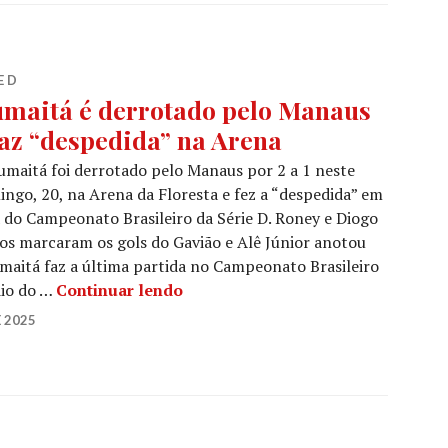
E D
maitá é derrotado pelo Manaus
faz “despedida” na Arena
maitá foi derrotado pelo Manaus por 2 a 1 neste
ngo, 20, na Arena da Floresta e fez a “despedida” em
 do Campeonato Brasileiro da Série D. Roney e Diogo
os marcaram os gols do Gavião e Alê Júnior anotou
maitá faz a última partida no Campeonato Brasileiro
dio do …
Continuar lendo
 2025