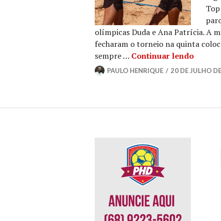
Top 
paro
olímpicas Duda e Ana Patrícia. A mi
fecharam o torneio na quinta coloc
sempre …
Continuar lendo
PAULO HENRIQUE
20 DE JULHO DE