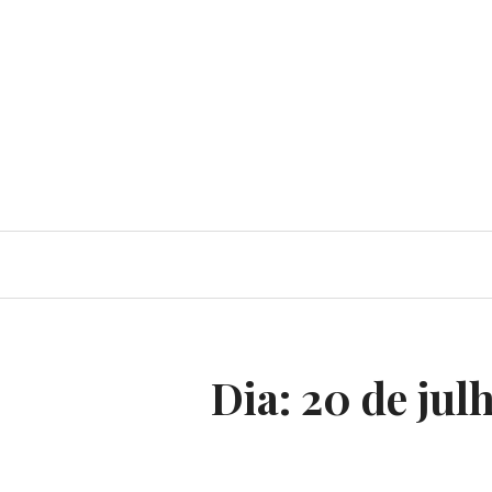
Dia:
20 de jul