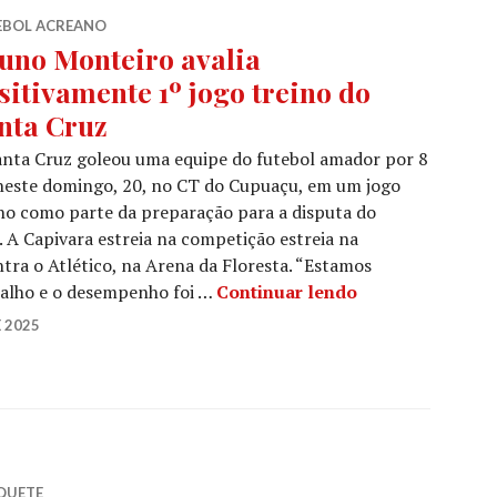
EBOL ACREANO
uno Monteiro avalia
sitivamente 1º jogo treino do
nta Cruz
nta Cruz goleou uma equipe do futebol amador por 8
neste domingo, 20, no CT do Cupuaçu, em um jogo
no como parte da preparação para a disputa do
 A Capivara estreia na competição estreia na
tra o Atlético, na Arena da Floresta. “Estamos
alho e o desempenho foi …
Continuar lendo
 2025
QUETE