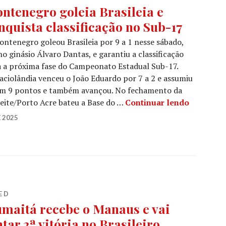
ntenegro goleia Brasileia e
nquista classificação no Sub-17
ntenegro goleou Brasileia por 9 a 1 nesse sábado,
no ginásio Álvaro Dantas, e garantiu a classificação
a a próxima fase do Campeonato Estadual Sub-17.
aciolândia venceu o João Eduardo por 7 a 2 e assumiu
om 9 pontos e também avançou. No fechamento da
eite/Porto Acre bateu a Base do …
Continuar lendo
 2025
E D
maitá recebe o Manaus e vai
ntar 2ª vitória no Brasileiro