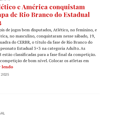
lético e América conquistam
apa de Rio Branco do Estadual
3
is de jogos bem disputados, Atlético, no feminino, e
ica, no masculino, conquistaram nesse sábado, 19,
uadra do CERBR, o título da fase de Rio Branco do
eonato Estadual 3×3 na categoria Adulto. As
stão classificadas para a fase final da competição.
ompetição de bom nível. Colocar os atletas em
r lendo
 2025
SAL