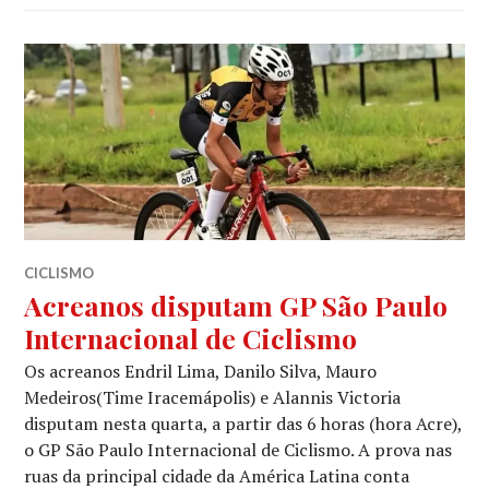
CICLISMO
Acreanos disputam GP São Paulo
Internacional de Ciclismo
Os acreanos Endril Lima, Danilo Silva, Mauro
Medeiros(Time Iracemápolis) e Alannis Victoria
disputam nesta quarta, a partir das 6 horas (hora Acre),
o GP São Paulo Internacional de Ciclismo. A prova nas
ruas da principal cidade da América Latina conta