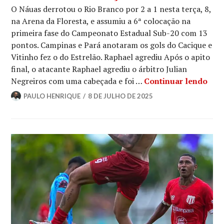
O Náuas derrotou o Rio Branco por 2 a 1 nesta terça, 8,
na Arena da Floresta, e assumiu a 6ª colocação na
primeira fase do Campeonato Estadual Sub-20 com 13
pontos. Campinas e Pará anotaram os gols do Cacique e
Vitinho fez o do Estrelão. Raphael agrediu Após o apito
final, o atacante Raphael agrediu o árbitro Julian
Negreiros com uma cabeçada e foi …
Continuar lendo
PAULO HENRIQUE
8 DE JULHO DE 2025