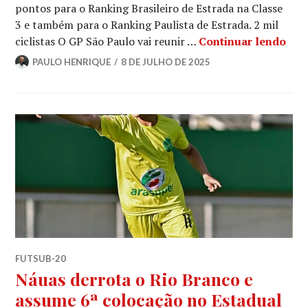
pontos para o Ranking Brasileiro de Estrada na Classe
3 e também para o Ranking Paulista de Estrada. 2 mil
ciclistas O GP São Paulo vai reunir …
Continuar lendo
PAULO HENRIQUE
8 DE JULHO DE 2025
FUTSUB-20
Náuas derrota o Rio Branco e
assume 6ª colocação no Estadual