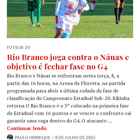
FUTSUB-20
Rio Branco joga contra o Náuas e
objetivo é fechar fase no G4
Rio Branco e Náuas se enfrentam nesta terça, 8, a
partir das 16 horas, na Arena da Floresta, na partida
programada para abrir a última rodada da fase de
classificação do Campeonato Estadual Sub-20. Kikinha
retorna O Rio Branco é o 3º colocado na primeira fase
do Estadual com 16 pontos e se vencer o confronto vai
garantir uma vaga dentro do G4. O atacante …
Continuar lendo
PAULO HENRIQUE
8 DE JULHO DE 2025