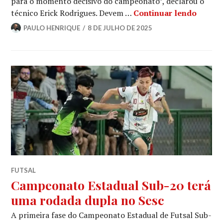
para o momento decisivo do campeonato”, declarou o
técnico Erick Rodrigues. Devem …
Continuar lendo
PAULO HENRIQUE
8 DE JULHO DE 2025
FUTSAL
Campeonato Estadual Sub-20 terá
uma rodada dupla no Sesc
A primeira fase do Campeonato Estadual de Futsal Sub-