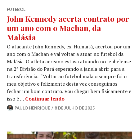
FUTEBOL
John Kennedy acerta contrato por
um ano com o Machan, da
Malásia
O atacante John Kennedy, ex-Humaitá, acertou por um
ano com o Machan e vai voltar a atuar no futebol da
Malásia. O atleta acreano estava atuando no Izabelense
na 2ª Divisão do Pará esperando a janela abrir para a
transferência. “Voltar ao futebol malaio sempre foi o
meu objetivo e felizmente desta vez conseguimos
fechar um bom contrato. Vou chegar bem fisicamente e
isso é …
Continuar lendo
PAULO HENRIQUE
8 DE JULHO DE 2025