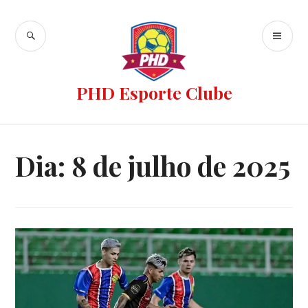
PHD Esporte Clube
Dia:
8 de julho de 2025