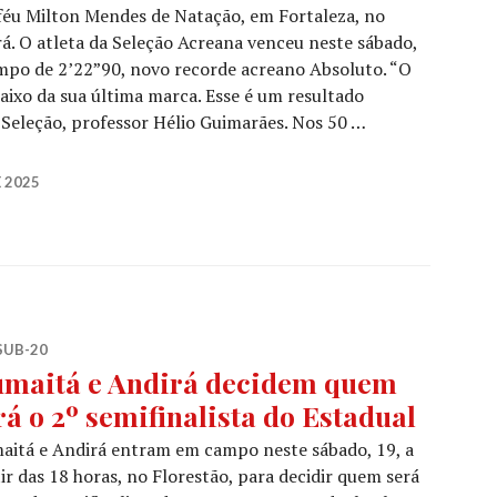
éu Milton Mendes de Natação, em Fortaleza, no
á. O atleta da Seleção Acreana venceu neste sábado,
mpo de 2’22”90, novo recorde acreano Absoluto. “O
aixo da sua última marca. Esse é um resultado
 Seleção, professor Hélio Guimarães. Nos 50 …
 2025
SUB-20
maitá e Andirá decidem quem
rá o 2º semifinalista do Estadual
aitá e Andirá entram em campo neste sábado, 19, a
ir das 18 horas, no Florestão, para decidir quem será