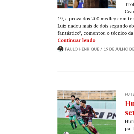
Trof
Cear
19, a prova dos 200 medley com te
Luiz nadou mais de dois segundo ab
fantástico”, comentou o técnico da
Continuar lendo
PAULO HENRIQUE
19 DE JULHO DE
FUT
Hu
se
Hum
part