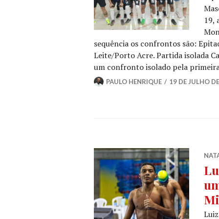
Masc
19, 
Mon
sequência os confrontos são: Epita
Leite/Porto Acre. Partida isolada 
um confronto isolado pela primeir
PAULO HENRIQUE
19 DE JULHO DE
NAT
Lu
um
Mi
Luiz