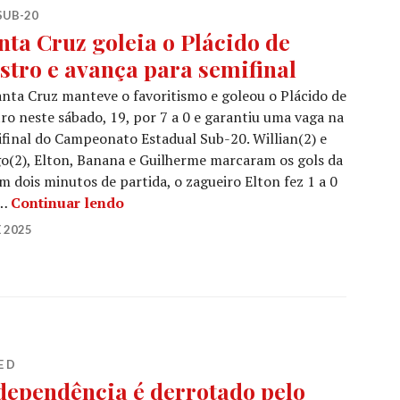
SUB-20
nta Cruz goleia o Plácido de
stro e avança para semifinal
nta Cruz manteve o favoritismo e goleou o Plácido de
ro neste sábado, 19, por 7 a 0 e garantiu uma vaga na
final do Campeonato Estadual Sub-20. Willian(2) e
o(2), Elton, Banana e Guilherme marcaram os gols da
 dois minutos de partida, o zagueiro Elton fez 1 a 0
 …
Continuar lendo
 2025
E D
dependência é derrotado pelo