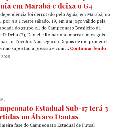
uia em Marabá e deixa o G4
dependência foi derrotado pelo Águia, em Marabá, no
, por 4 a 1 neste sábado, 19, em um jogo válido pela
rodada do grupo A1 do Campeonato Brasileiro da
e D. Debu (2), Daniel e Romarinho marcaram os gols
para o Tricolor. Não segurou Depois de um primeiro
a não suportou a pressão e com …
Continuar lendo
 2025
SAL
mpeonato Estadual Sub-17 terá 3
rtidas no Álvaro Dantas
imeira fase do Campeonato Estadual de Futsal