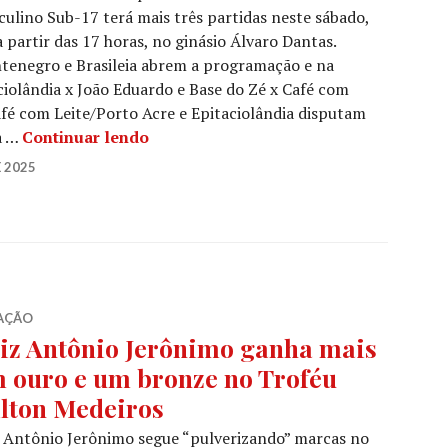
ulino Sub-17 terá mais três partidas neste sábado,
a partir das 17 horas, no ginásio Álvaro Dantas.
tenegro e Brasileia abrem a programação e na
ciolândia x João Eduardo e Base do Zé x Café com
Café com Leite/Porto Acre e Epitaciolândia disputam
a …
Continuar lendo
 2025
AÇÃO
iz Antônio Jerônimo ganha mais
 ouro e um bronze no Troféu
lton Medeiros
 Antônio Jerônimo segue “pulverizando” marcas no