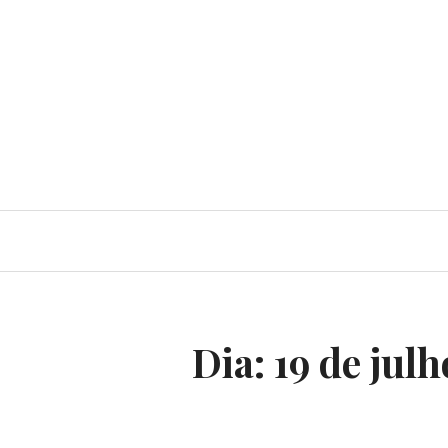
Dia:
19 de jul