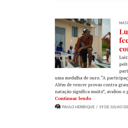
NAT
Lu
fe
co
Luiz
peit
part
uma medalha de ouro. “A participaç
Além de vencer provas contra grand
natação significa muito”, avaliou o
Continuar lendo
PAULO HENRIQUE
19 DE JULHO DE