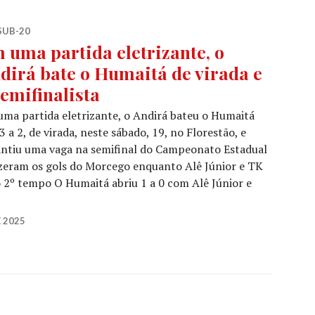
SUB-20
 uma partida eletrizante, o
dirá bate o Humaitá de virada e
semifinalista
ma partida eletrizante, o Andirá bateu o Humaitá
3 a 2, de virada, neste sábado, 19, no Florestão, e
antiu uma vaga na semifinal do Campeonato Estadual
fizeram os gols do Morcego enquanto Alê Júnior e TK
 2º tempo O Humaitá abriu 1 a 0 com Alê Júnior e
 2025