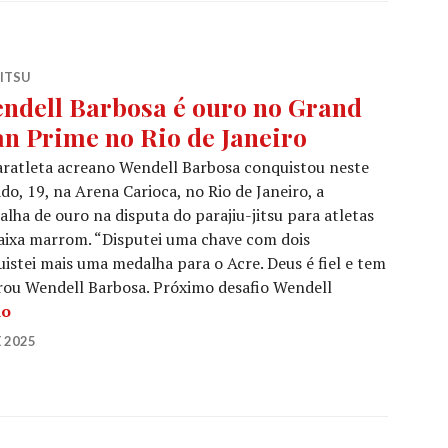
JITSU
ndell Barbosa é ouro no Grand
an Prime no Rio de Janeiro
ratleta acreano Wendell Barbosa conquistou neste
do, 19, na Arena Carioca, no Rio de Janeiro, a
lha de ouro na disputa do parajiu-jitsu para atletas
aixa marrom. “Disputei uma chave com dois
uistei mais uma medalha para o Acre. Deus é fiel e tem
rou Wendell Barbosa. Próximo desafio Wendell
do
 2025