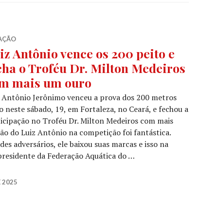
AÇÃO
iz Antônio vence os 200 peito e
cha o Troféu Dr. Milton Medeiros
m mais um ouro
 Antônio Jerônimo venceu a prova dos 200 metros
o neste sábado, 19, em Fortaleza, no Ceará, e fechou a
icipação no Troféu Dr. Milton Medeiros com mais
ão do Luiz Antônio na competição foi fantástica.
es adversários, ele baixou suas marcas e isso na
 presidente da Federação Aquática do …
 2025