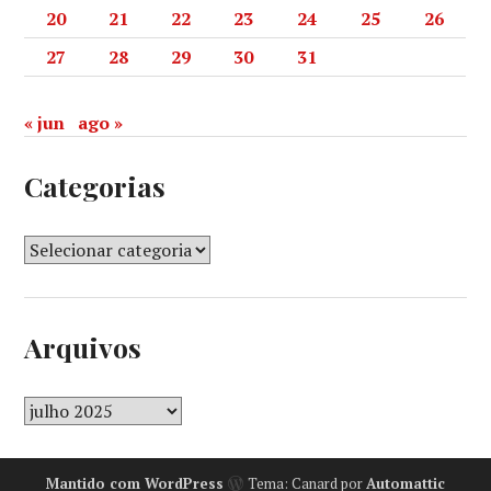
20
21
22
23
24
25
26
27
28
29
30
31
« jun
ago »
Categorias
Arquivos
Mantido com WordPress
Tema: Canard por
Automattic