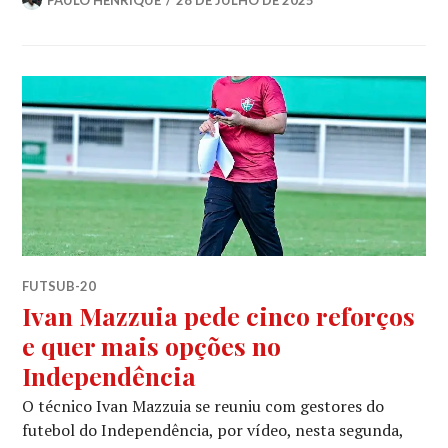
PAULO HENRIQUE
28 DE JULHO DE 2025
FUTSUB-20
Ivan Mazzuia pede cinco reforços
e quer mais opções no
Independência
O técnico Ivan Mazzuia se reuniu com gestores do
futebol do Independência, por vídeo, nesta segunda,