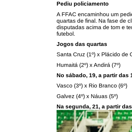
Pediu policiamento
A FFAC encaminhou um pedido
quartas de final. Na fase de 
disputadas acima de tom e te
futebol.
Jogos das quartas
Santa Cruz (1º) x Plácido de 
Humaitá (2º) x Andirá (7º)
No sábado, 19, a partir das 
Vasco (3º) x Rio Branco (6º)
Galvez (4º) x Náuas (5º)
Na segunda, 21, a partir da