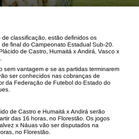
 de classificação, estão definidos os
s de final do Campeonato Estadual Sub-20.
Plácido de Castro, Humaitá x Andirá, Vasco x
.
 sem vantagem e se as partidas terminarem
 vão ser conhecidos nas cobranças de
etor da Federação de Futebol do Estado do
ues.
cido de Castro e Humaitá x Andirá serão
artir das 16 horas, no Florestão. Os jogos
alvez x Náuas vão ser disputados na
oras, no Florestão.