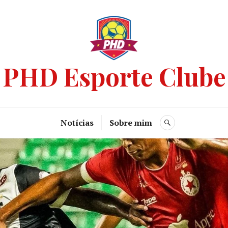
PHD Esporte Clube
Notícias
Sobre mim