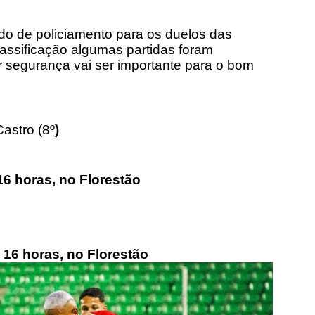
 de policiamento para os duelos das
classificação algumas partidas foram
r segurança vai ser importante para o bom
Castro (8º
)
16 horas, no Florestão
s 16 horas, no Florestão