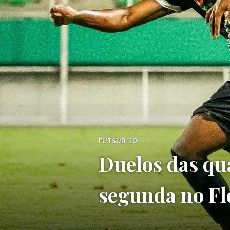
FUTSUB-20
Duelos das qua
segunda no Fl