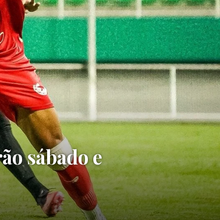
rão sábado e