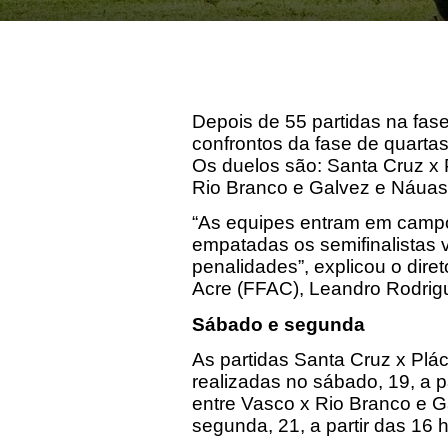
Depois de 55 partidas na fase
confrontos da fase de quarta
Os duelos são: Santa Cruz x 
Rio Branco e Galvez e Náuas
“As equipes entram em campo
empatadas os semifinalistas
penalidades”, explicou o dir
Acre (FFAC), Leandro Rodrig
Sábado e segunda
As partidas Santa Cruz x Plá
realizadas no sábado, 19, a p
entre Vasco x Rio Branco e G
segunda, 21, a partir das 16 h