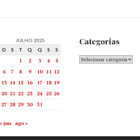
Categorias
JULHO 2025
D
S
T
Q
Q
S
S
1
2
3
4
5
6
7
8
9
10
11
12
13
14
15
16
17
18
19
20
21
22
23
24
25
26
27
28
29
30
31
« jun
ago »