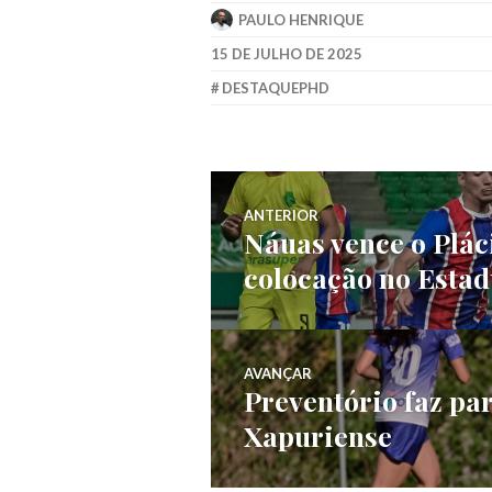
PAULO HENRIQUE
15 DE JULHO DE 2025
DESTAQUEPHD
ANTERIOR
Náuas vence o Plác
colocação no Estad
AVANÇAR
Preventório faz pa
Xapuriense