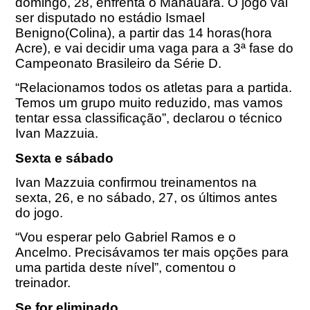
domingo, 28, enfrenta o Manauara. O jogo vai
ser disputado no estádio Ismael
Benigno(Colina), a partir das 14 horas(hora
Acre), e vai decidir uma vaga para a 3ª fase do
Campeonato Brasileiro da Série D.
“Relacionamos todos os atletas para a partida.
Temos um grupo muito reduzido, mas vamos
tentar essa classificação”, declarou o técnico
Ivan Mazzuia.
Sexta e sábado
Ivan Mazzuia confirmou treinamentos na
sexta, 26, e no sábado, 27, os últimos antes
do jogo.
“Vou esperar pelo Gabriel Ramos e o
Ancelmo. Precisávamos ter mais opções para
uma partida deste nível”, comentou o
treinador.
Se for eliminado