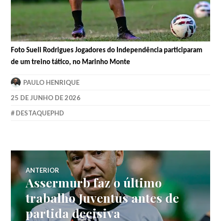
Foto Sueli Rodrigues Jogadores do Independência participaram
de um treino tático, no Marinho Monte
PAULO HENRIQUE
25 DE JUNHO DE 2026
DESTAQUEPHD
ANTERIOR
Assermurb faz o último
trabalho Juventus antes de
partida decisiva