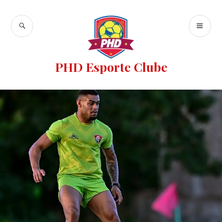
PHD Esporte Clube