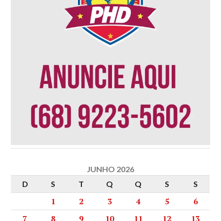
JUNHO 2026
D
S
T
Q
Q
S
S
1
2
3
4
5
6
7
8
9
10
11
12
13