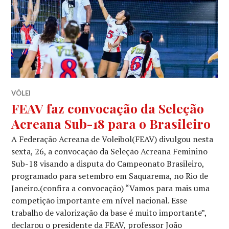
VÔLEI
FEAV faz convocação da Seleção
Acreana Sub-18 para o Brasileiro
A Federação Acreana de Voleibol(FEAV) divulgou nesta
sexta, 26, a convocação da Seleção Acreana Feminino
Sub-18 visando a disputa do Campeonato Brasileiro,
programado para setembro em Saquarema, no Rio de
Janeiro.(confira a convocação) “Vamos para mais uma
competição importante em nível nacional. Esse
trabalho de valorização da base é muito importante”,
declarou o presidente da FEAV, professor João