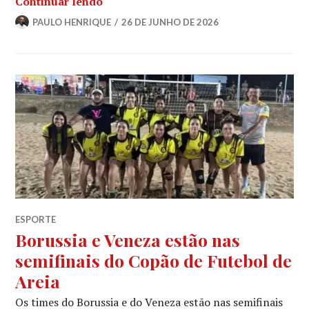
Continuar lendo
PAULO HENRIQUE
26 DE JUNHO DE 2026
ESPORTE
Borussia e Veneza estão nas
semifinais do Copão de Futebol de
Areia
Os times do Borussia e do Veneza estão nas semifinais