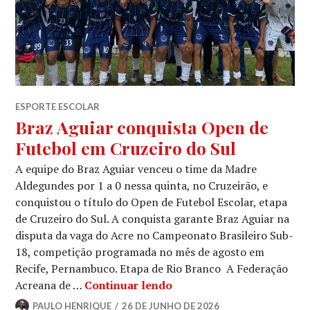
ESPORTE ESCOLAR
Braz Aguiar conquista Open de
Futebol em Cruzeiro do Sul
A equipe do Braz Aguiar venceu o time da Madre
Aldegundes por 1 a 0 nessa quinta, no Cruzeirão, e
conquistou o título do Open de Futebol Escolar, etapa
de Cruzeiro do Sul. A conquista garante Braz Aguiar na
disputa da vaga do Acre no Campeonato Brasileiro Sub-
18, competição programada no mês de agosto em
Recife, Pernambuco. Etapa de Rio Branco A Federação
Acreana de …
Continuar lendo
PAULO HENRIQUE
26 DE JUNHO DE 2026