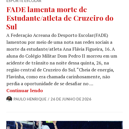
ESPORTE ESCOLAR
FADE lamenta morte de
Estudante/atleta de Cruzeiro do
Sul
A Federação Acreana do Desporto Escolar(FADE)
lamentou por meio de uma nota nas redes sociais a
morte da estudante/atleta Ana Flávia Figueira, 16. A
aluna do Colégio Militar Dom Pedro II morreu em um
acidente de trânsito na noite dessa quinta, 26, na
região central de Cruzeiro do Sul. “Cheia de energia,
Flavinha, como era chamada carinhosamente, não
perdia a oportunidade de se desafiar no …
Continuar lendo
PAULO HENRIQUE
26 DE JUNHO DE 2026