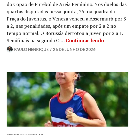
do Copão de Futebol de Areia Feminino. Nos duelos das
quartas disputadas nessa quinta, 25, na quadra da
Praça do Juventus, o Veneza venceu a Assermurb por 3
a 2, nas penalidades, após um empate por 2 a 2 no
tempo normal. O Borussia derrotou a Juven por 2 a 1.
Semifinais na segunda O …
Continuar lendo
PAULO HENRIQUE
26 DE JUNHO DE 2026