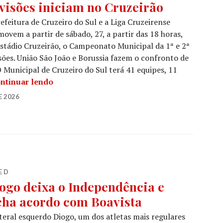
visões iniciam no Cruzeirão
efeitura de Cruzeiro do Sul e a Liga Cruzeirense
ovem a partir de sábado, 27, a partir das 18 horas,
stádio Cruzeirão, o Campeonato Municipal da 1ª e 2ª
sões. União São João e Borussia fazem o confronto de
O Municipal de Cruzeiro do Sul terá 41 equipes, 11
ntinuar lendo
E 2026
E D
ogo deixa o Independência e
cha acordo com Boavista
teral esquerdo Diogo, um dos atletas mais regulares