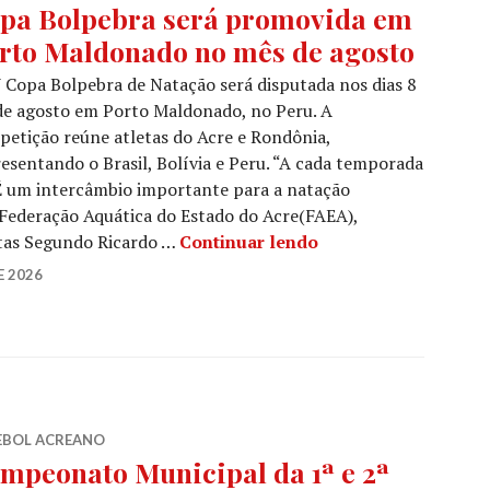
pa Bolpebra será promovida em
rto Maldonado no mês de agosto
 Copa Bolpebra de Natação será disputada nos dias 8
de agosto em Porto Maldonado, no Peru. A
etição reúne atletas do Acre e Rondônia,
esentando o Brasil, Bolívia e Peru. “A cada temporada
 É um intercâmbio importante para a natação
 Federação Aquática do Estado do Acre(FAEA),
etas Segundo Ricardo …
Continuar lendo
E 2026
EBOL ACREANO
mpeonato Municipal da 1ª e 2ª