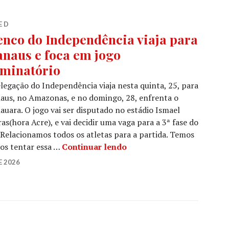
E D
enco do Independência viaja para
naus e foca em jogo
iminatório
legação do Independência viaja nesta quinta, 25, para
aus, no Amazonas, e no domingo, 28, enfrenta o
uara. O jogo vai ser disputado no estádio Ismael
as(hora Acre), e vai decidir uma vaga para a 3ª fase do
“Relacionamos todos os atletas para a partida. Temos
os tentar essa …
Continuar lendo
E 2026