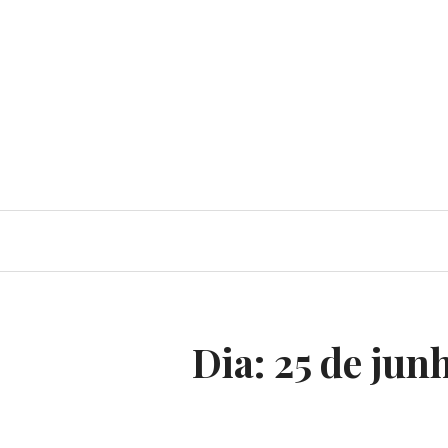
Dia:
25 de jun