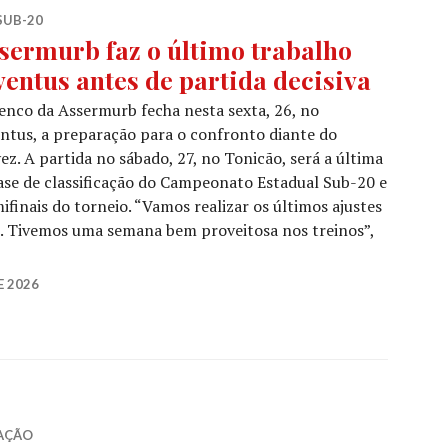
SUB-20
sermurb faz o último trabalho
ventus antes de partida decisiva
enco da Assermurb fecha nesta sexta, 26, no
ntus, a preparação para o confronto diante do
ez. A partida no sábado, 27, no Tonicão, será a última
ase de classificação do Campeonato Estadual Sub-20 e
mifinais do torneio. “Vamos realizar os últimos ajustes
as. Tivemos uma semana bem proveitosa nos treinos”,
E 2026
AÇÃO