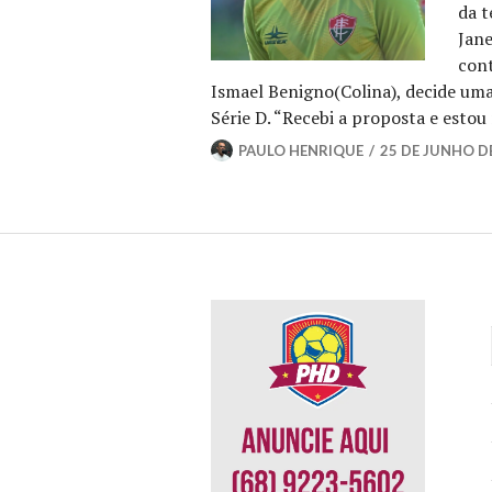
da t
Jane
cont
Ismael Benigno(Colina), decide uma
Série D. “Recebi a proposta e esto
PAULO HENRIQUE
25 DE JUNHO D