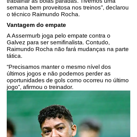
trabalhar as bolas paradas. Tivemos uma
semana bem proveitosa nos treinos”, declarou
o técnico Raimundo Rocha.
Vantagem do empate
A Assermurb joga pelo empate contra o
Galvez para ser semifinalista. Contudo,
Raimundo Rocha não fará mudanças na parte
tática.
“Precisamos manter o mesmo nível dos
últimos jogos e não podemos perder as
oportunidades de gols como ocorreu no último
jogo”, afirmou o treinador.