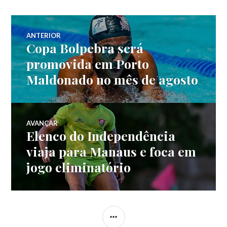
ANTERIOR
Copa Bolpebra será
promovida em Porto
Maldonado no mês de agosto
AVANÇAR
Elenco do Independência
viaja para Manaus e foca em
jogo eliminatório