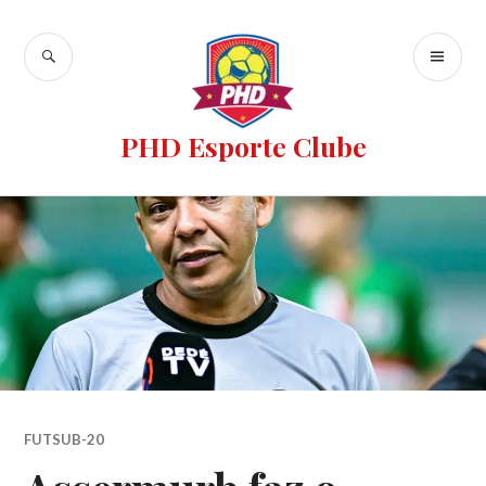
PHD Esporte Clube
FUTSUB-20