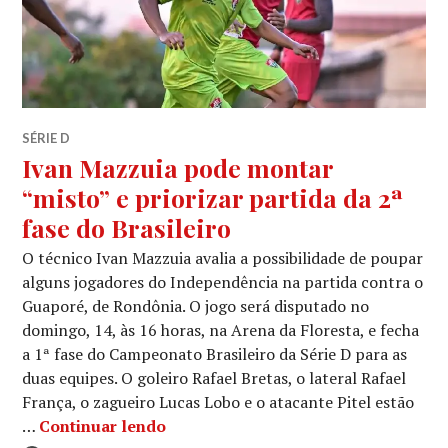
SÉRIE D
Ivan Mazzuia pode montar
“misto” e priorizar partida da 2ª
fase do Brasileiro
O técnico Ivan Mazzuia avalia a possibilidade de poupar
alguns jogadores do Independência na partida contra o
Guaporé, de Rondônia. O jogo será disputado no
domingo, 14, às 16 horas, na Arena da Floresta, e fecha
a 1ª fase do Campeonato Brasileiro da Série D para as
duas equipes. O goleiro Rafael Bretas, o lateral Rafael
França, o zagueiro Lucas Lobo e o atacante Pitel estão
…
Continuar lendo