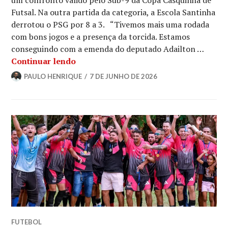
um confronto válido pelo Sub-9 da Copa Casquinha de
Futsal. Na outra partida da categoria, a Escola Santinha
derrotou o PSG por 8 a 3. “Tivemos mais uma rodada
com bons jogos e a presença da torcida. Estamos
conseguindo com a emenda do deputado Adailton …
Continuar lendo
PAULO HENRIQUE
7 DE JUNHO DE 2026
FUTEBOL