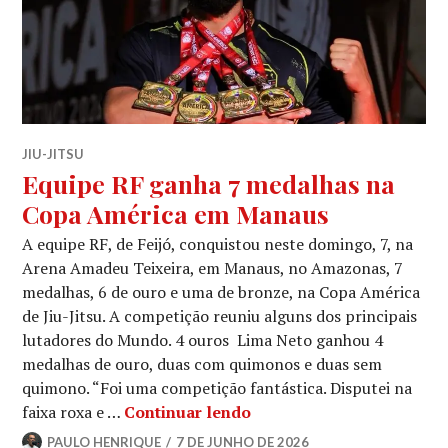
JIU-JITSU
Equipe RF ganha 7 medalhas na
Copa América em Manaus
A equipe RF, de Feijó, conquistou neste domingo, 7, na
Arena Amadeu Teixeira, em Manaus, no Amazonas, 7
medalhas, 6 de ouro e uma de bronze, na Copa América
de Jiu-Jitsu. A competição reuniu alguns dos principais
lutadores do Mundo. 4 ouros Lima Neto ganhou 4
medalhas de ouro, duas com quimonos e duas sem
quimono. “Foi uma competição fantástica. Disputei na
faixa roxa e …
Continuar lendo
PAULO HENRIQUE
7 DE JUNHO DE 2026