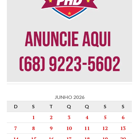
JUNHO 2026
D
S
T
Q
Q
S
S
1
2
3
4
5
6
7
8
9
10
11
12
13