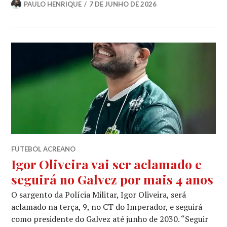
PAULO HENRIQUE
7 DE JUNHO DE 2026
FUTEBOL ACREANO
Igor Oliveira vai ser aclamado e
seguirá no Galvez por mais 4 anos
O sargento da Polícia Militar, Igor Oliveira, será
aclamado na terça, 9, no CT do Imperador, e seguirá
como presidente do Galvez até junho de 2030. “Seguir