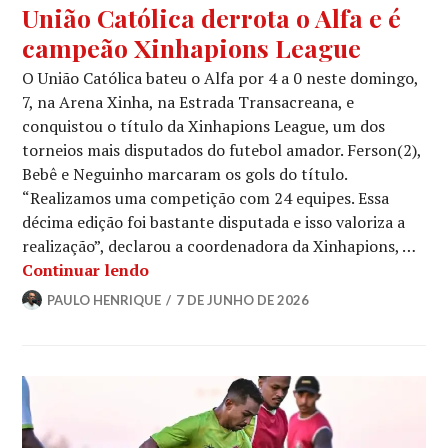
União Católica derrota o Alfa e é
campeão Xinhapions League
O União Católica bateu o Alfa por 4 a 0 neste domingo,
7, na Arena Xinha, na Estrada Transacreana, e
conquistou o título da Xinhapions League, um dos
torneios mais disputados do futebol amador. Ferson(2),
Bebê e Neguinho marcaram os gols do título.
“Realizamos uma competição com 24 equipes. Essa
décima edição foi bastante disputada e isso valoriza a
realização”, declarou a coordenadora da Xinhapions, …
Continuar lendo
PAULO HENRIQUE
7 DE JUNHO DE 2026