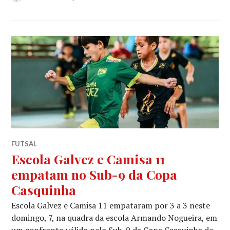
FUTSAL
Escola Galvez e Camisa 11
empatam no Sub-9 da Copa
Casquinha
Escola Galvez e Camisa 11 empataram por 3 a 3 neste
domingo, 7, na quadra da escola Armando Nogueira, em