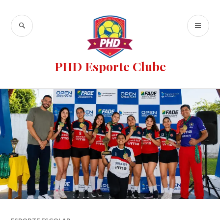
PHD Esporte Clube