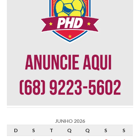
JUNHO 2026
D
S
T
Q
Q
S
S