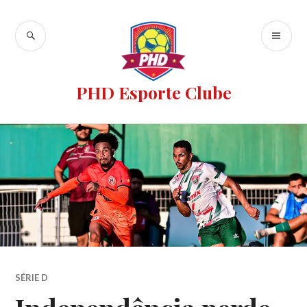
PHD Esporte Clube
SÉRIE D