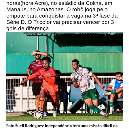
horas(hora Acre), no estádio da Colina, em
Manaus, no Amazonas. O robô joga pelo
empate para conquistar a vaga na 3ª fase da
Série D. O Tricolor vai precisar vencer por 3
gols de diferença.
Foto Sueli Rodrigues: Independência terá uma missão difícil na