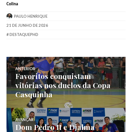
Colina
PAULO HENRIQUE
21 DE JUNHO DE 2026
DESTAQUEPHD
ANTERIOR
Favoritos conquistam
vitórias nos duelos da Copa
Casquinha
AVANÇAR
Dom Pedro II e Djalma