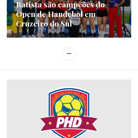
Batista são campeões do
Open de Handebol em
Cruzeiro do Sul