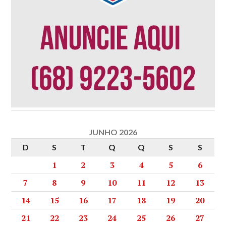
JUNHO 2026
D
S
T
Q
Q
S
S
1
2
3
4
5
6
7
8
9
10
11
12
13
14
15
16
17
18
19
20
21
22
23
24
25
26
27