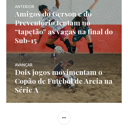
ANTERIOR
Amigos do Gerson e do
Preventório tentam no
“tapetão” as vagas na final do
Sub-15
AVANÇAR
Dois jogos movimentam o
Copão de Futebol de Areia na
Série A