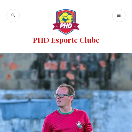
PHD Esporte Clube