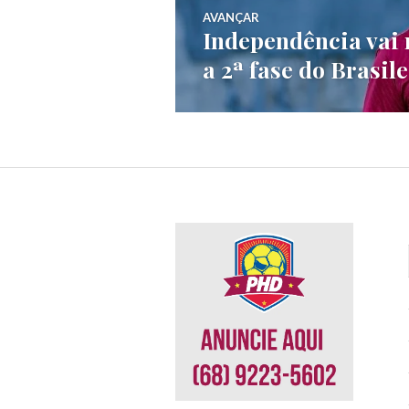
AVANÇAR
Independência vai 
a 2ª fase do Brasil