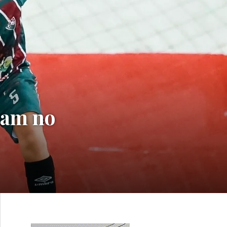
tam no