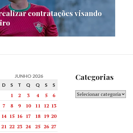
realizar contratações visando
eiro
Categorias
JUNHO 2026
D
S
T
Q
Q
S
S
1
2
3
4
5
6
7
8
9
10
11
12
13
14
15
16
17
18
19
20
21
22
23
24
25
26
27