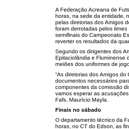
A Federação Acreana de Futsal
horas, na sede da entidade, 
pelas diretorias dos Amigos 
foram derrotadas pelos times
semifinais do Campeonato Est
reverter os resultados da qua
Segundo os dirigentes dos Am
Epitaciolândia e Fluminense
meiões dos uniformes de jogo
“As diretorias dos Amigos d
documentos necessários para
componentes da comissão disc
vamos esperar as acusações e
Fafs, Maurício Mayla.
Finais no sábado
O departamento técnico da Faf
horas, no CT do Edson, as fi