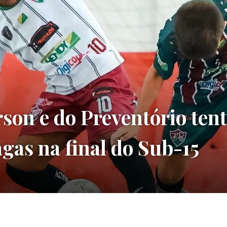
son e do Preventório ten
agas na final do Sub-15