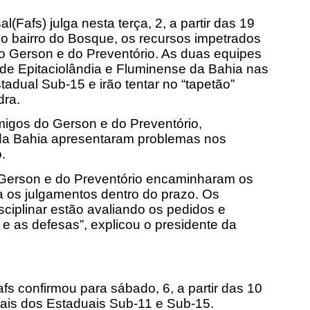
(Fafs) julga nesta terça, 2, a partir das 19
no bairro do Bosque, os recursos impetrados
do Gerson e do Preventório. As duas equipes
 de Epitaciolândia e Fluminense da Bahia nas
adual Sub-15 e irão tentar no “tapetão”
dra.
igos do Gerson e do Preventório,
 da Bahia apresentaram problemas nos
.
o Gerson e do Preventório encaminharam os
 os julgamentos dentro do prazo. Os
iplinar estão avaliando os pedidos e
 as defesas”, explicou o presidente da
s confirmou para sábado, 6, a partir das 10
nais dos Estaduais Sub-11 e Sub-15.