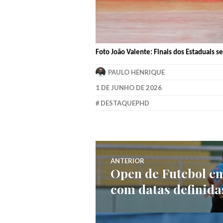
Foto João Valente: Finais dos Estaduais s
PAULO HENRIQUE
1 DE JUNHO DE 2026
DESTAQUEPHD
ANTERIOR
Open de Futebol em
com datas definida