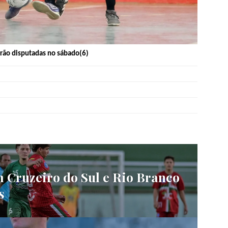
erão disputadas no sábado(6)
 Cruzeiro do Sul e Rio Branco
s