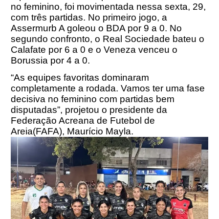
no feminino, foi movimentada nessa sexta, 29,
com três partidas. No primeiro jogo, a
Assermurb A goleou o BDA por 9 a 0. No
segundo confronto, o Real Sociedade bateu o
Calafate por 6 a 0 e o Veneza venceu o
Borussia por 4 a 0.
“As equipes favoritas dominaram
completamente a rodada. Vamos ter uma fase
decisiva no feminino com partidas bem
disputadas”, projetou o presidente da
Federação Acreana de Futebol de
Areia(FAFA), Maurício Mayla.