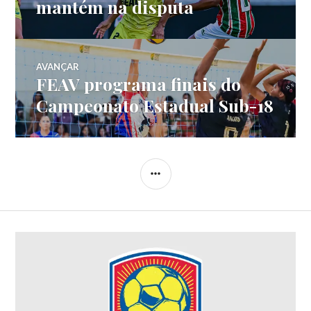
mantém na disputa
AVANÇAR
FEAV programa finais do
Campeonato Estadual Sub-18