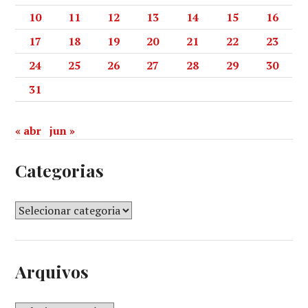
10
11
12
13
14
15
16
17
18
19
20
21
22
23
24
25
26
27
28
29
30
31
« abr
jun »
Categorias
Arquivos