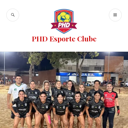
PHD Esporte Clube