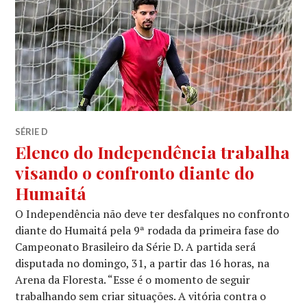
SÉRIE D
Elenco do Independência trabalha
visando o confronto diante do
Humaitá
O Independência não deve ter desfalques no confronto
diante do Humaitá pela 9ª rodada da primeira fase do
Campeonato Brasileiro da Série D. A partida será
disputada no domingo, 31, a partir das 16 horas, na
Arena da Floresta. “Esse é o momento de seguir
trabalhando sem criar situações. A vitória contra o