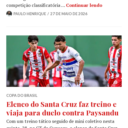
competição classificatória …
Continuar lendo
PAULO HENRIQUE
27 DE MAIO DE 2026
COPA DO BRASIL
Elenco do Santa Cruz faz treino e
viaja para duelo contra Paysandu
Com um treino tático seguido de mini coletivo nesta