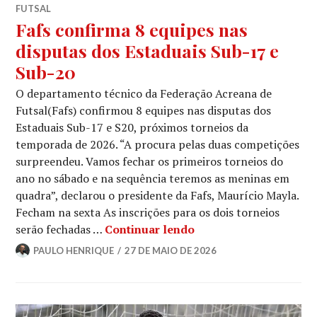
FUTSAL
Fafs confirma 8 equipes nas
disputas dos Estaduais Sub-17 e
Sub-20
O departamento técnico da Federação Acreana de
Futsal(Fafs) confirmou 8 equipes nas disputas dos
Estaduais Sub-17 e S20, próximos torneios da
temporada de 2026. “A procura pelas duas competições
surpreendeu. Vamos fechar os primeiros torneios do
ano no sábado e na sequência teremos as meninas em
quadra”, declarou o presidente da Fafs, Maurício Mayla.
Fecham na sexta As inscrições para os dois torneios
serão fechadas …
Continuar lendo
PAULO HENRIQUE
27 DE MAIO DE 2026