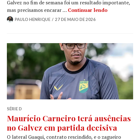
Galvez no fim de semana foi um resultado importante,
mas precisamos encarar …
Continuar lendo
PAULO HENRIQUE
27 DE MAIO DE 2026
SÉRIE D
Maurício Carneiro terá ausências
no Galvez em partida decisiva
O lateral Guaqui, contrato rescindido, e o zagueiro