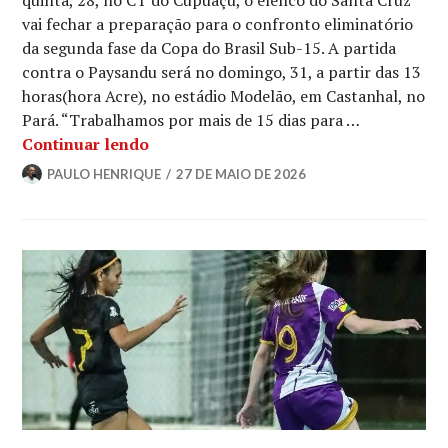
quinta, 28, no CT do Cupuaçu, o elenco do Santa Cruz
vai fechar a preparação para o confronto eliminatório
da segunda fase da Copa do Brasil Sub-15. A partida
contra o Paysandu será no domingo, 31, a partir das 13
horas(hora Acre), no estádio Modelão, em Castanhal, no
Pará. “Trabalhamos por mais de 15 dias para …
Continuar lendo
PAULO HENRIQUE
27 DE MAIO DE 2026