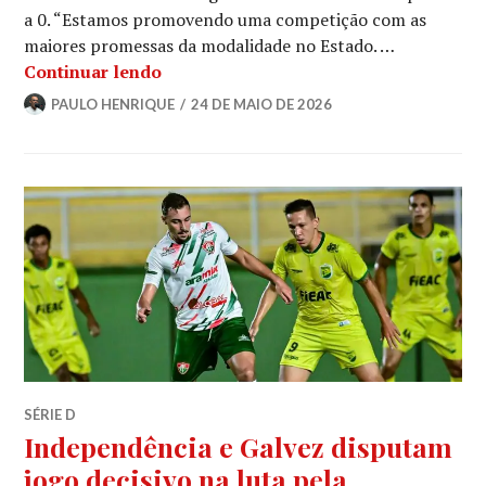
a 0. “Estamos promovendo uma competição com as
maiores promessas da modalidade no Estado. …
Continuar lendo
PAULO HENRIQUE
24 DE MAIO DE 2026
SÉRIE D
Independência e Galvez disputam
jogo decisivo na luta pela