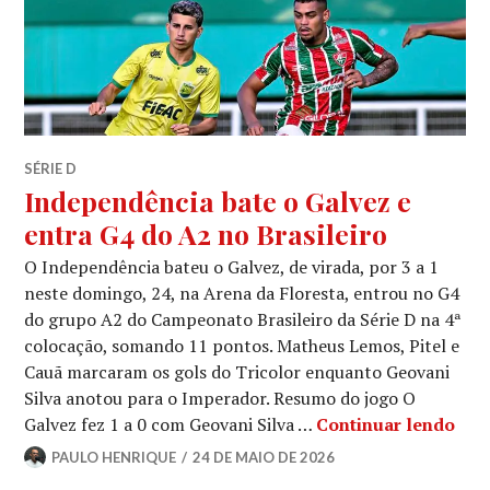
SÉRIE D
Independência bate o Galvez e
entra G4 do A2 no Brasileiro
O Independência bateu o Galvez, de virada, por 3 a 1
neste domingo, 24, na Arena da Floresta, entrou no G4
do grupo A2 do Campeonato Brasileiro da Série D na 4ª
colocação, somando 11 pontos. Matheus Lemos, Pitel e
Cauã marcaram os gols do Tricolor enquanto Geovani
Silva anotou para o Imperador. Resumo do jogo O
Galvez fez 1 a 0 com Geovani Silva …
Continuar lendo
PAULO HENRIQUE
24 DE MAIO DE 2026