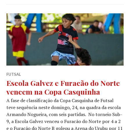
FUTSAL
Escola Galvez e Furacão do Norte
vencem na Copa Casquinha
A fase de classificação da Copa Casquinha de Futsal
teve sequência neste domingo, 24, na quadra da escola
Armando Nogueira, com seis partidas. No torneio Sub-
9, a Escola Galvez venceu o Furacão do Norte por 4 a 2
e o Furacão do Norte B goleou a Arena do Urubu por 11