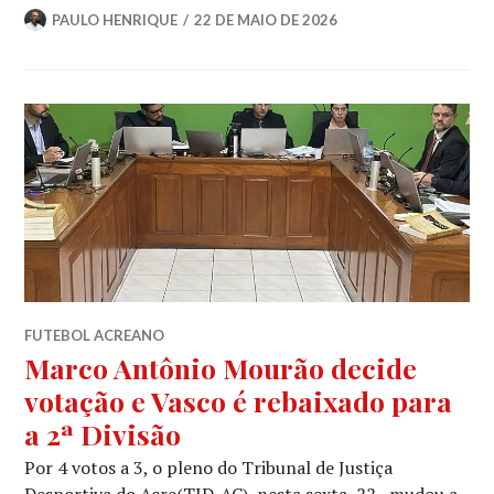
PAULO HENRIQUE
22 DE MAIO DE 2026
FUTEBOL ACREANO
Marco Antônio Mourão decide
votação e Vasco é rebaixado para
a 2ª Divisão
Por 4 votos a 3, o pleno do Tribunal de Justiça