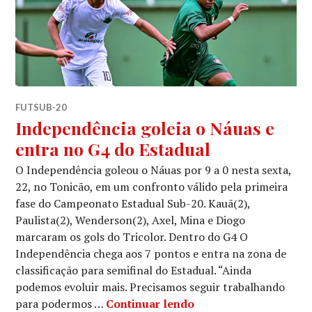
FUTSUB-20
Independência goleia o Náuas e
entra no G4 do Estadual
O Independência goleou o Náuas por 9 a 0 nesta sexta,
22, no Tonicão, em um confronto válido pela primeira
fase do Campeonato Estadual Sub-20. Kauã(2),
Paulista(2), Wenderson(2), Axel, Mina e Diogo
marcaram os gols do Tricolor. Dentro do G4 O
Independência chega aos 7 pontos e entra na zona de
classificação para semifinal do Estadual. “Ainda
podemos evoluir mais. Precisamos seguir trabalhando
para podermos …
Continuar lendo