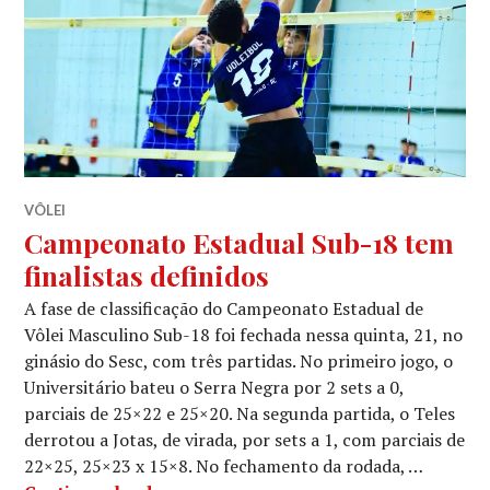
VÔLEI
Campeonato Estadual Sub-18 tem
finalistas definidos
A fase de classificação do Campeonato Estadual de
Vôlei Masculino Sub-18 foi fechada nessa quinta, 21, no
ginásio do Sesc, com três partidas. No primeiro jogo, o
Universitário bateu o Serra Negra por 2 sets a 0,
parciais de 25×22 e 25×20. Na segunda partida, o Teles
derrotou a Jotas, de virada, por sets a 1, com parciais de
22×25, 25×23 x 15×8. No fechamento da rodada, …