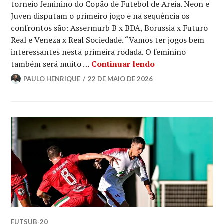
torneio feminino do Copão de Futebol de Areia. Neon e
Juven disputam o primeiro jogo e na sequência os
confrontos são: Assermurb B x BDA, Borussia x Futuro
Real e Veneza x Real Sociedade. “Vamos ter jogos bem
interessantes nesta primeira rodada. O feminino
também será muito …
Continuar lendo
PAULO HENRIQUE
22 DE MAIO DE 2026
FUTSUB-20