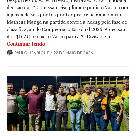
Desportiva do Acre(TJD-AC), nesta sexta, 22, mudou a
decisão da 1ª Comissão Disciplinar e puniu o Vasco com
a perda de seis pontos por ter pré-relacionado meia
Matheus Manga na partida contra a Adesg pela fase de
classificação do Campeonato Estadual 2026. A decisão
do TJD-AC rebaixa o Vasco para a 2ª Divisão em …
Continuar lendo
PAULO HENRIQUE
22 DE MAIO DE 2026