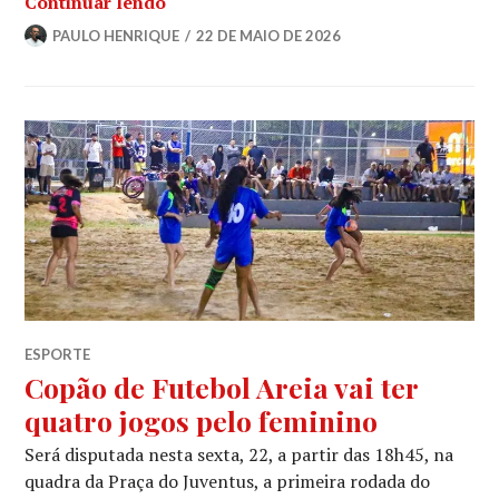
Continuar lendo
PAULO HENRIQUE
22 DE MAIO DE 2026
ESPORTE
Copão de Futebol Areia vai ter
quatro jogos pelo feminino
Será disputada nesta sexta, 22, a partir das 18h45, na
quadra da Praça do Juventus, a primeira rodada do