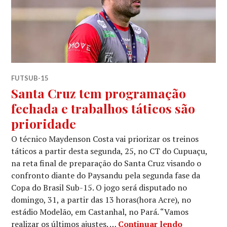
FUTSUB-15
Santa Cruz tem programação
fechada e trabalhos táticos são
prioridade
O técnico Maydenson Costa vai priorizar os treinos
táticos a partir desta segunda, 25, no CT do Cupuaçu,
na reta final de preparação do Santa Cruz visando o
confronto diante do Paysandu pela segunda fase da
Copa do Brasil Sub-15. O jogo será disputado no
domingo, 31, a partir das 13 horas(hora Acre), no
estádio Modelão, em Castanhal, no Pará. “Vamos
realizar os últimos ajustes. …
Continuar lendo