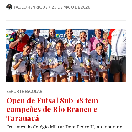
PAULO HENRIQUE
25 DE MAIO DE 2026
ESPORTE ESCOLAR
Open de Futsal Sub-18 tem
campeões de Rio Branco e
Tarauacá
Os times do Colégio Militar Dom Pedro II, no feminino,