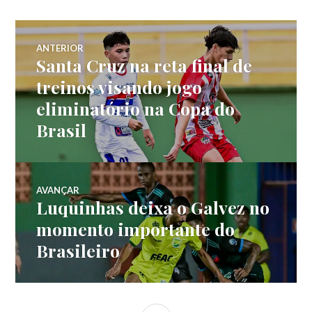
ANTERIOR
Santa Cruz na reta final de
treinos visando jogo
eliminatório na Copa do
Brasil
AVANÇAR
Luquinhas deixa o Galvez no
momento importante do
Brasileiro