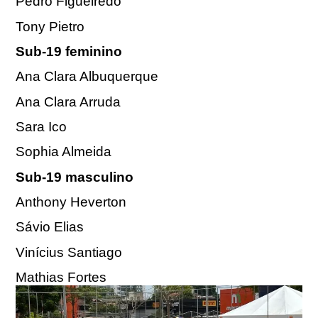
Pedro Figueiredo
Tony Pietro
Sub-19 feminino
Ana Clara Albuquerque
Ana Clara Arruda
Sara Ico
Sophia Almeida
Sub-19 masculino
Anthony Heverton
Sávio Elias
Vinícius Santiago
Mathias Fortes