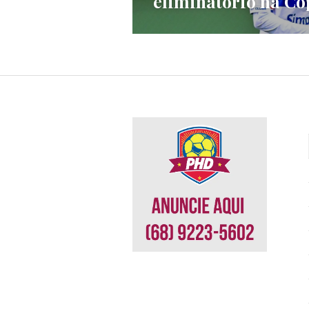
eliminatório na Co