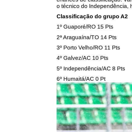
o técnico do Independência, 
Classificação do grupo A2
1º Guaporé/RO 15 Pts
2ª Araguaína/TO 14 Pts
3º Porto Velho/RO 11 Pts
4º Galvez/AC 10 Pts
5º Independência/AC 8 Pts
6º Humaitá/AC 0 Pt