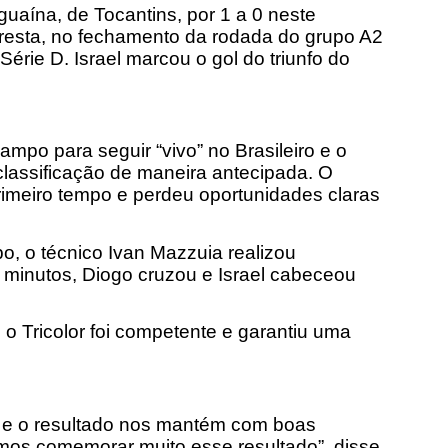
uaína, de Tocantins, por 1 a 0 neste
resta, no fechamento da rodada do grupo A2
érie D. Israel marcou o gol do triunfo do
mpo para seguir “vivo” no Brasileiro e o
classificação de maneira antecipada. O
imeiro tempo e perdeu oportunidades claras
o, o técnico Ivan Mazzuia realizou
 minutos, Diogo cruzou e Israel cabeceou
o Tricolor foi competente e garantiu uma
 e o resultado nos mantém com boas
mos comemorar muito esse resultado”, disse