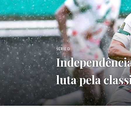
SÉRIE D
Independência
luta pela class