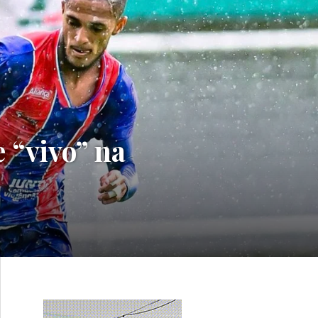
 “vivo” na