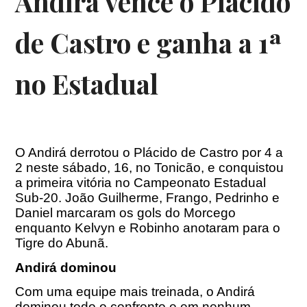
Andirá vence o Plácido
de Castro e ganha a 1ª
no Estadual
O Andirá derrotou o Plácido de Castro por 4 a
2 neste sábado, 16, no Tonicão, e conquistou
a primeira vitória no Campeonato Estadual
Sub-20. João Guilherme, Frango, Pedrinho e
Daniel marcaram os gols do Morcego
enquanto Kelvyn e Robinho anotaram para o
Tigre do Abunã.
Andirá dominou
Com uma equipe mais treinada, o Andirá
dominou todo o confronto e em nenhum