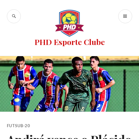
PHD Esporte Clube
FUTSUB-20