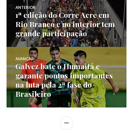
ANTERIOR
1ª edição do Corre Acre em
Rio Branco e no interior tem
grande participação
AVANÇAR
Galvez bate o Humaitá e
garante pontos importantes
na luta pela 2ª fase do
Brasileiro