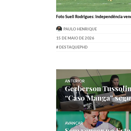
Foto Sueli Rodrigues: Independência ven
PAULO HENRIQUE
15 DE MAIO DE 2026
DESTAQUEPHD
ANTERIOR
Gerberson Tussolin
“Caso Manga” segu
AVANÇAR
Sem vencer no Esta