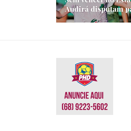
Andirá disputam p