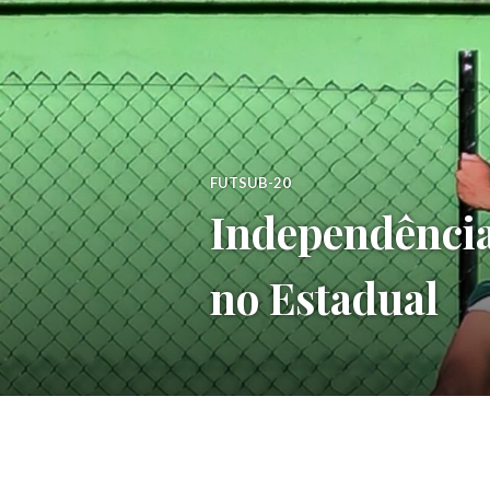
FUTSUB-20
Independência 
no Estadual