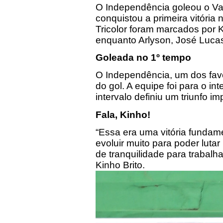
O Independência goleou o Vas
conquistou a primeira vitóri
Tricolor foram marcados por Ka
enquanto Arlyson, José Lucas
Goleada no 1º tempo
O Independência, um dos favo
do gol. A equipe foi para o in
intervalo definiu um triunfo im
Fala, Kinho!
“Essa era uma vitória fundam
evoluir muito para poder lutar
de tranquilidade para trabalh
Kinho Brito.