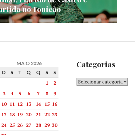
artida no Tonicão
Categorias
MAIO 2026
D
S
T
Q
Q
S
S
1
2
3
4
5
6
7
8
9
10
11
12
13
14
15
16
17
18
19
20
21
22
23
24
25
26
27
28
29
30