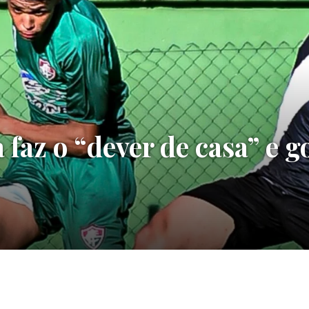
faz o “dever de casa” e go