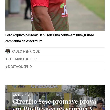
Foto arquivo pessoal: Denílson Lima confia em uma grande
campanha da Assermurb
PAULO HENRIQUE
15 DE MAIO DE 2026
DESTAQUEPHD
ANTERIOR
Circuito Sesc promove prova
em Rio Branco na semana S