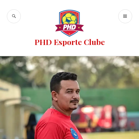
PHD Esporte Clube