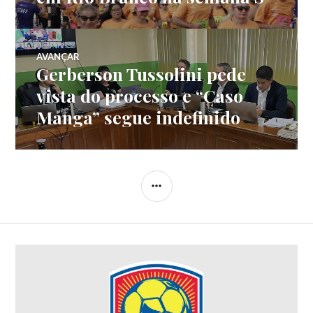
AVANÇAR
Gerberson Tussolini pede
vista do processo e “Caso
Manga” segue indefinido