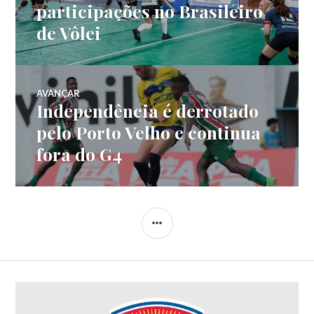
participações no Brasileiro
de Vôlei
AVANÇAR
Independência é derrotado
pelo Porto Velho e continua
fora do G4