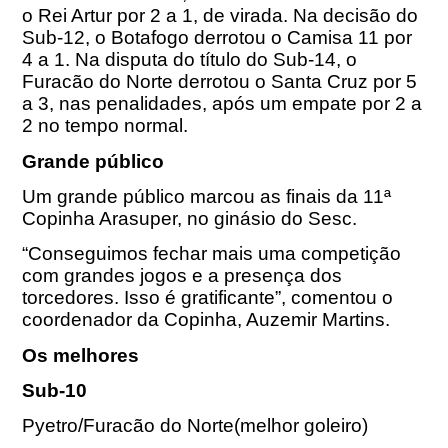
o Rei Artur por 2 a 1, de virada. Na decisão do
Sub-12, o Botafogo derrotou o Camisa 11 por
4 a 1. Na disputa do título do Sub-14, o
Furacão do Norte derrotou o Santa Cruz por 5
a 3, nas penalidades, após um empate por 2 a
2 no tempo normal.
Grande público
Um grande público marcou as finais da 11ª
Copinha Arasuper, no ginásio do Sesc.
“Conseguimos fechar mais uma competição
com grandes jogos e a presença dos
torcedores. Isso é gratificante”, comentou o
coordenador da Copinha, Auzemir Martins.
Os melhores
Sub-10
Pyetro/Furacão do Norte(melhor goleiro)