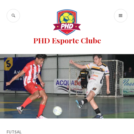
PHD Esporte Clube
FUTSAL