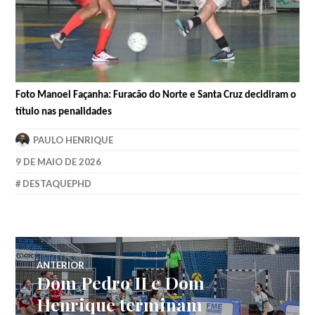
Foto Manoel Façanha: Furacão do Norte e Santa Cruz decidiram o
título nas penalidades
PAULO HENRIQUE
9 DE MAIO DE 2026
DESTAQUEPHD
ANTERIOR
Dom Pedro II e Dom
Henrique terminam