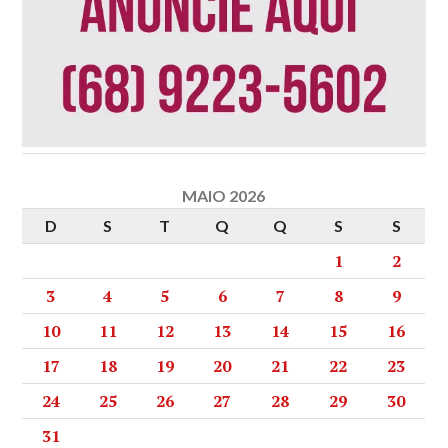
MAIO 2026
D
S
T
Q
Q
S
S
1
2
3
4
5
6
7
8
9
10
11
12
13
14
15
16
17
18
19
20
21
22
23
24
25
26
27
28
29
30
31