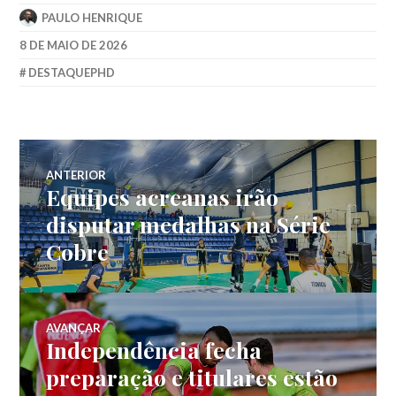
PAULO HENRIQUE
8 DE MAIO DE 2026
DESTAQUEPHD
ANTERIOR
Equipes acreanas irão
disputar medalhas na Série
Cobre
AVANÇAR
Independência fecha
preparação e titulares estão