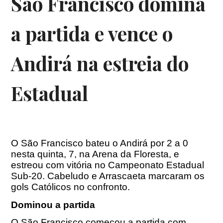
São Francisco domina
a partida e vence o
Andirá na estreia do
Estadual
O São Francisco bateu o Andirá por 2 a 0
nesta quinta, 7, na Arena da Floresta, e
estreou com vitória no Campeonato Estadual
Sub-20. Cabeludo e Arrascaeta marcaram os
gols Católicos no confronto.
Dominou a partida
O São Francisco começou a partida com