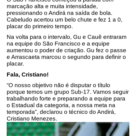
marcação alta e muita intensidade,
pressionando o Andirá na saída de bola.
Cabeludo acertou um belo chute e fez 1 a 0,
placar do primeiro tempo.
Na volta para o intervalo, Gu e Cauê entraram
na equipe do São Francisco e a equipe
aumentou o poder de criação. Gu fez o passe
e Arrascaeta marcou o segundo para definir o
placar.
Fala, Cristiano!
“O nosso objetivo não é disputar o título
porque temos um grupo Sub-17. Vamos seguir
trabalhando forte e preparando a equipe para
o Estadual da categoria, a nossa meta na
temporada”, declarou o técnico do Andirá,
Cristiano Menezes.