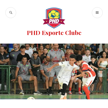
PHD Esporte Clube