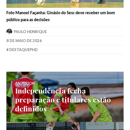
Foto Manoel Façanha: Ginásio do Sesc deve receber um bom
público para as decisões
PAULO HENRIQUE
8 DE MAIO DE 2026
DESTAQUEPHD
ANTERIOR
Independência fecha
preparação e titulares estão
definidos