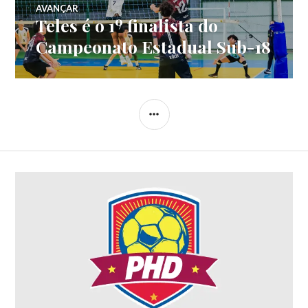
AVANÇAR
Teles é o 1º finalista do
Campeonato Estadual Sub-18