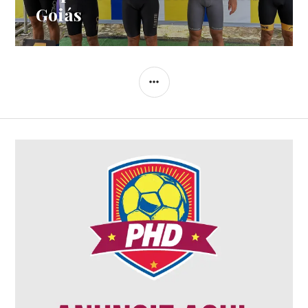
Goiás