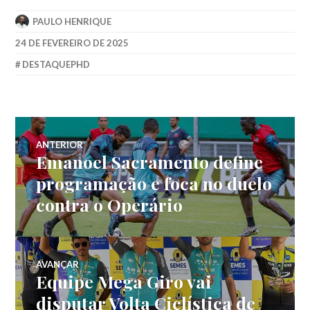
PAULO HENRIQUE
24 DE FEVEREIRO DE 2025
DESTAQUEPHD
ANTERIOR
Emanoel Sacramento define
programação e foca no duelo
contra o Operário
AVANÇAR
Equipe Mega Giro vai
disputar Volta Ciclística de