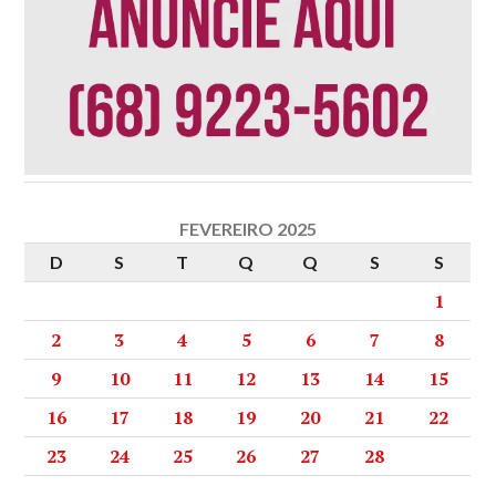
FEVEREIRO 2025
D
S
T
Q
Q
S
S
1
2
3
4
5
6
7
8
9
10
11
12
13
14
15
16
17
18
19
20
21
22
23
24
25
26
27
28