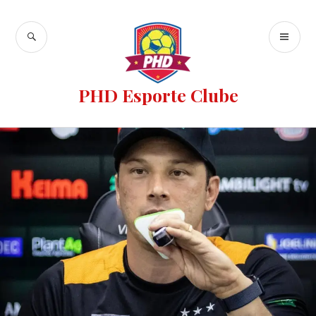
PHD Esporte Clube