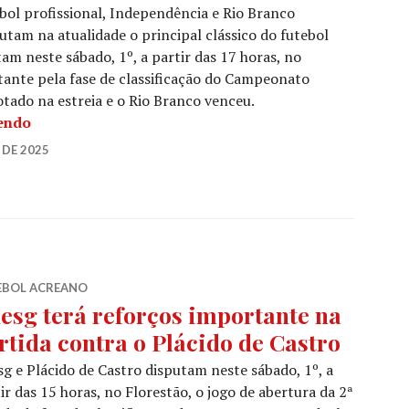
bol profissional, Independência e Rio Branco
utam na atualidade o principal clássico do futebol
am neste sábado, 1º, a partir das 17 horas, no
ante pela fase de classificação do Campeonato
otado na estreia e o Rio Branco venceu.
lendo
 DE 2025
EBOL ACREANO
esg terá reforços importante na
rtida contra o Plácido de Castro
g e Plácido de Castro disputam neste sábado, 1º, a
ir das 15 horas, no Florestão, o jogo de abertura da 2ª