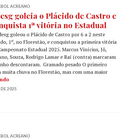
EBOL ACREANO
esg goleia o Plácido de Castro e
nquista 1ª vitória no Estadual
esg goleou o Plácido de Castro por 6 a 2 neste
do, 1º, no Florestão, e conquistou a primeira vitória
ampeonato Estadual 2025. Marcus Vinícius, Jô,
no, Souza, Rodrigo Lamar e Raí (contra) marcaram
ninho descontaram. Gramado pesado O primeiro
m muita chuva no Florestão, mas com uma maior
endo
 DE 2025
EBOL ACREANO