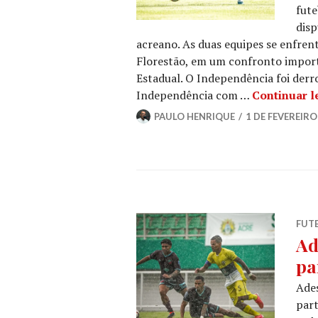
fute
disp
acreano. As duas equipes se enfrent
Florestão, em um confronto import
Estadual. O Independência foi derr
Independência com …
Continuar 
PAULO HENRIQUE
1 DE FEVEREIRO
FUT
Ad
pa
Ades
part