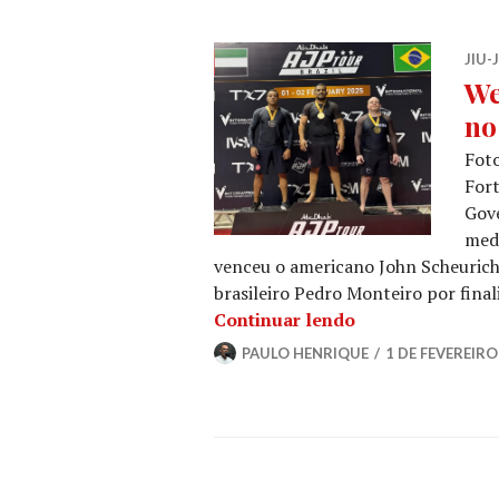
JIU-
We
no
Foto
Fort
Gove
med
venceu o americano John Scheurich 
brasileiro Pedro Monteiro por finali
Continuar lendo
PAULO HENRIQUE
1 DE FEVEREIRO