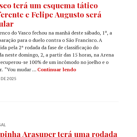
sco terá um esquema tático
ferente e Felipe Augusto será
tular
enco do Vasco fechou na manhã deste sábado, 1º, a
aração para o duelo contra o São Francisco. A
ida pela 2ª rodada da fase de classificação do
 neste domingo, 2, a partir das 15 horas, na Arena
o recuperou-se 100% de um incômodo no joelho e o
lar. “Vou mudar …
Continuar lendo
 DE 2025
SAL
pinha Arasuper terá uma rodada