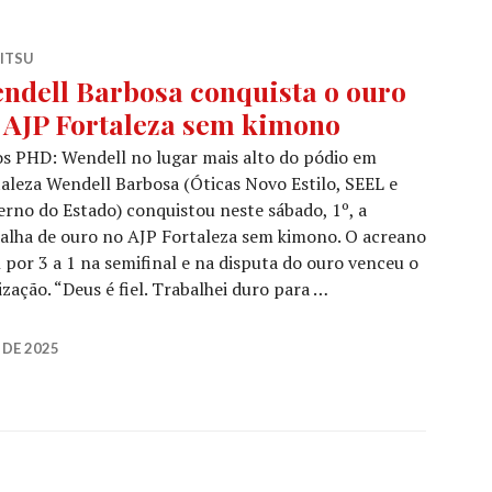
JITSU
ndell Barbosa conquista o ouro
 AJP Fortaleza sem kimono
s PHD: Wendell no lugar mais alto do pódio em
aleza Wendell Barbosa (Óticas Novo Estilo, SEEL e
rno do Estado) conquistou neste sábado, 1º, a
alha de ouro no AJP Fortaleza sem kimono. O acreano
por 3 a 1 na semifinal e na disputa do ouro venceu o
zação. “Deus é fiel. Trabalhei duro para …
 DE 2025