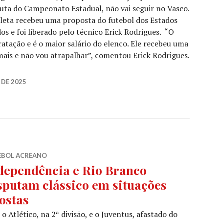
uta do Campeonato Estadual, não vai seguir no Vasco.
leta recebeu uma proposta do futebol dos Estados
os e foi liberado pelo técnico Erick Rodrigues. “O
ratação e é o maior salário do elenco. Ele recebeu uma
ais e não vou atrapalhar”, comentou Erick Rodrigues.
 DE 2025
EBOL ACREANO
dependência e Rio Branco
sputam clássico em situações
ostas
o Atlético, na 2ª divisão, e o Juventus, afastado do