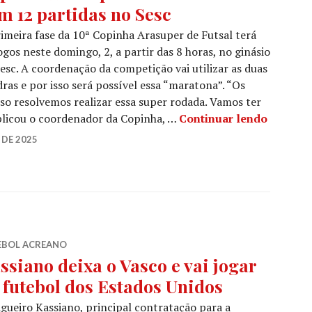
m 12 partidas no Sesc
imeira fase da 10ª Copinha Arasuper de Futsal terá
ogos neste domingo, 2, a partir das 8 horas, no ginásio
esc. A coordenação da competição vai utilizar as duas
ras e por isso será possível essa “maratona”. “Os
sso resolvemos realizar essa super rodada. Vamos ter
plicou o coordenador da Copinha, …
Continuar lendo
 DE 2025
EBOL ACREANO
ssiano deixa o Vasco e vai jogar
 futebol dos Estados Unidos
gueiro Kassiano, principal contratação para a