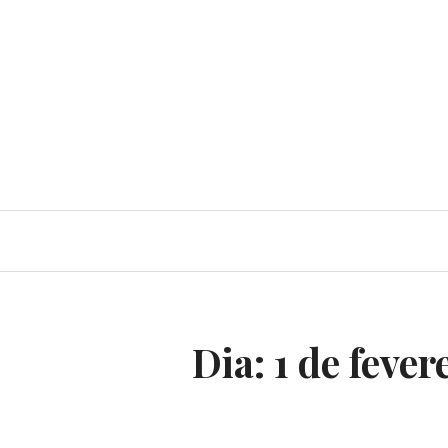
Dia:
1 de fever