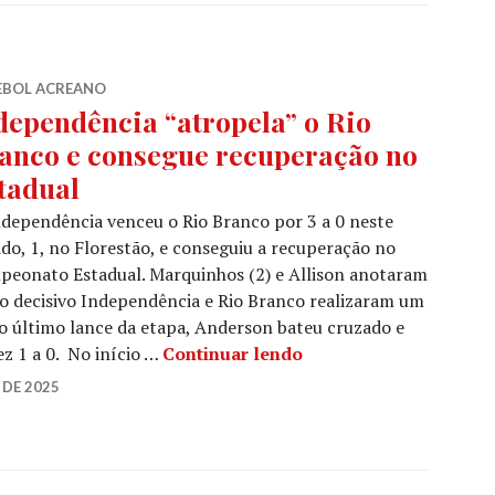
EBOL ACREANO
dependência “atropela” o Rio
anco e consegue recuperação no
tadual
dependência venceu o Rio Branco por 3 a 0 neste
do, 1, no Florestão, e conseguiu a recuperação no
eonato Estadual. Marquinhos (2) e Allison anotaram
mpo decisivo Independência e Rio Branco realizaram um
o último lance da etapa, Anderson bateu cruzado e
z 1 a 0. No início …
Continuar lendo
 DE 2025