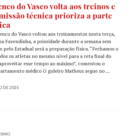
enco do Vasco volta aos treinos e
missão técnica prioriza a parte
sica
enco do Vasco voltou aos treinamentos nesta terça,
na Fazendinha, a prioridade durante a semana sem
s pelo Estadual será a preparação física. “Fechamos o
dos os atletas no mesmo nível para a reta final do
aproveitar esse tempo ao máximo”, comentou o
partamento médico O goleiro Matheus segue no …
O DE 2025
LISMO