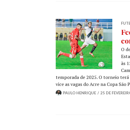
FUT
Fe
co
O d
Esta
às 1
Cam
temporada de 2025. O torneio terá 
vice as vagas do Acre na Copa São 
PAULO HENRIQUE
25 DE FEVEREIR