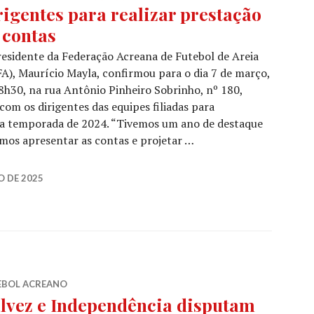
rigentes para realizar prestação
 contas
esidente da Federação Acreana de Futebol de Areia
A), Maurício Mayla, confirmou para o dia 7 de março,
8h30, na rua Antônio Pinheiro Sobrinho, nº 180,
com os dirigentes das equipes filiadas para
da temporada de 2024. “Tivemos um ano de destaque
amos apresentar as contas e projetar …
O DE 2025
EBOL ACREANO
lvez e Independência disputam