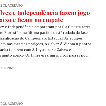
EBOL ACREANO
lvez e Independência fazem jogo
aixo e ficam no empate
ez e Independência empataram por 0 a 0 nesta terça,
no Florestão, na última partida da 5ª rodada da fase
lassificação do Campeonato Estadual. As equipes
em nas mesmas posições, o Galvez é 3º com 8 pontos
cação também com 8. Jogo abaixo Galvez e
 muito abaixo. Os times erraram muitos passes no …
O DE 2025
EBOL ACREANO