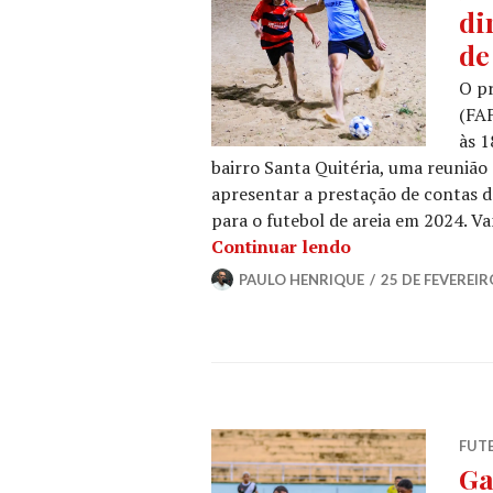
di
de
O pr
(FAF
às 1
bairro Santa Quitéria, uma reunião 
apresentar a prestação de contas 
para o futebol de areia em 2024. V
Continuar lendo
PAULO HENRIQUE
25 DE FEVEREIR
FUT
Ga