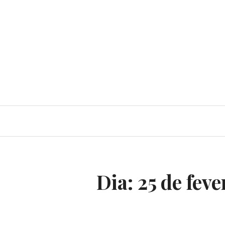
Dia:
25 de feve