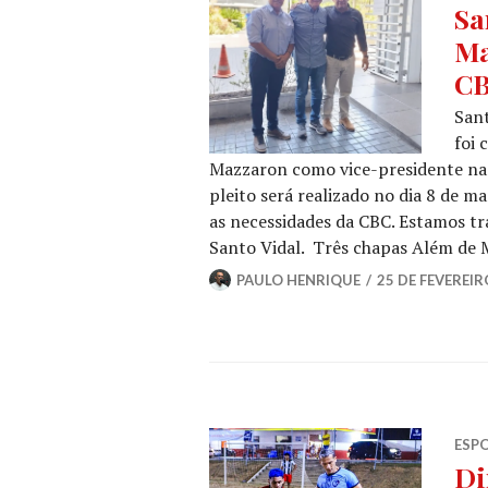
Sa
Ma
C
Sant
foi 
Mazzaron como vice-presidente na e
pleito será realizado no dia 8 de 
as necessidades da CBC. Estamos tr
Santo Vidal. Três chapas Além de
PAULO HENRIQUE
25 DE FEVEREIR
ESP
Di