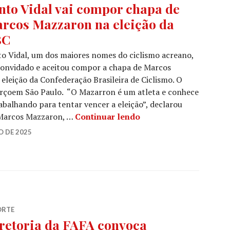
nto Vidal vai compor chapa de
rcos Mazzaron na eleição da
BC
o Vidal, um dos maiores nomes do ciclismo acreano,
convidado e aceitou compor a chapa de Marcos
leição da Confederação Brasileira de Ciclismo. O
marçoem São Paulo. “O Mazarron é um atleta e conhece
abalhando para tentar vencer a eleição”, declarou
 Marcos Mazzaron, …
Continuar lendo
O DE 2025
ORTE
retoria da FAFA convoca