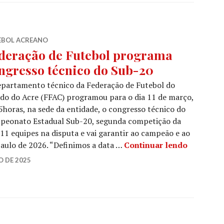
EBOL ACREANO
deração de Futebol programa
ngresso técnico do Sub-20
epartamento técnico da Federação de Futebol do
do do Acre (FFAC) programou para o dia 11 de março,
5horas, na sede da entidade, o congresso técnico do
peonato Estadual Sub-20, segunda competição da
11 equipes na disputa e vai garantir ao campeão e ao
Paulo de 2026. “Definimos a data …
Continuar lendo
O DE 2025