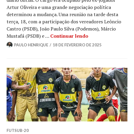
diário oficial. O cargo era ocupado pelo ex-jogador
Artur Oliveira e uma grande negociação política
determinou a mudança. Uma reunião na tarde desta
terça, 18, com a participação dos vereadores Leôncio
Castro (PSDB), João Paulo Silva (Podemos), Márcio
Mustafá (PSDB) e …
Continuar lendo
PAULO HENRIQUE
18 DE FEVEREIRO DE 2025
FUTSUB-20