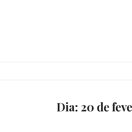
Dia:
20 de fev