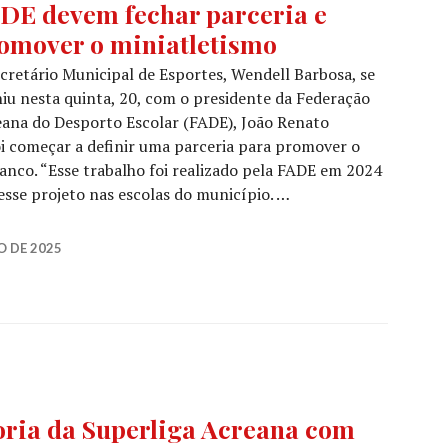
DE devem fechar parceria e
omover o miniatletismo
cretário Municipal de Esportes, Wendell Barbosa, se
iu nesta quinta, 20, com o presidente da Federação
ana do Desporto Escolar (FADE), João Renato
oi começar a definir uma parceria para promover o
ranco. “Esse trabalho foi realizado pela FADE em 2024
esse projeto nas escolas do município. …
O DE 2025
toria da Superliga Acreana com