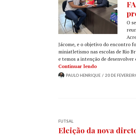
FA
pr
O se
reun
Acre
Jácome, e o objetivo do encontro f
miniatletismo nas escolas de Rio B
e temos a intenção de desenvolver 
Continuar lendo
PAULO HENRIQUE
20 DE FEVEREIR
FUTSAL
Eleição da nova dire