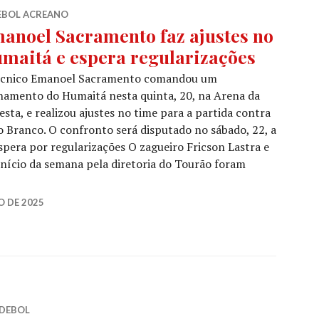
EBOL ACREANO
anoel Sacramento faz ajustes no
maitá e espera regularizações
écnico Emanoel Sacramento comandou um
namento do Humaitá nesta quinta, 20, na Arena da
esta, e realizou ajustes no time para a partida contra
o Branco. O confronto será disputado no sábado, 22, a
Espera por regularizações O zagueiro Fricson Lastra e
nício da semana pela diretoria do Tourão foram
O DE 2025
DEBOL