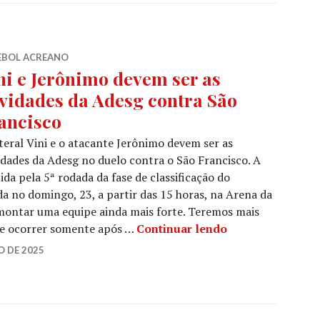
EBOL ACREANO
ni e Jerônimo devem ser as
vidades da Adesg contra São
ancisco
teral Vini e o atacante Jerônimo devem ser as
dades da Adesg no duelo contra o São Francisco. A
ida pela 5ª rodada da fase de classificação do
 no domingo, 23, a partir das 15 horas, na Arena da
 montar uma equipe ainda mais forte. Teremos mais
eve ocorrer somente após …
Continuar lendo
O DE 2025