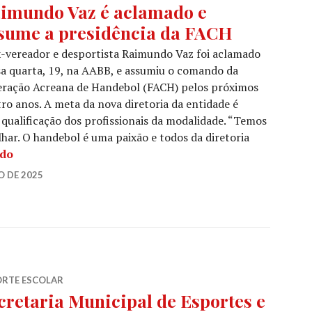
imundo Vaz é aclamado e
sume a presidência da FACH
-vereador e desportista Raimundo Vaz foi aclamado
a quarta, 19, na AABB, e assumiu o comando da
eração Acreana de Handebol (FACH) pelos próximos
ro anos. A meta da nova diretoria da entidade é
a qualificação dos profissionais da modalidade. “Temos
har. O handebol é uma paixão e todos da diretoria
ndo
O DE 2025
ORTE ESCOLAR
cretaria Municipal de Esportes e