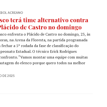
EBOL ACREANO
sco terá time alternativo contra
Plácido de Castro no domingo
sco enfrenta o Plácido de Castro no domingo, 23, às
oras, na Arena da Floresta, na partida programada
 fechar a 5ª rodada da fase de classificação do
eonato Estadual. O técnico Erick Rodrigues
 confronto. “Vamos montar uma equipe com muitas
inutagem do elenco porque quero todos na melhor
O DE 2025