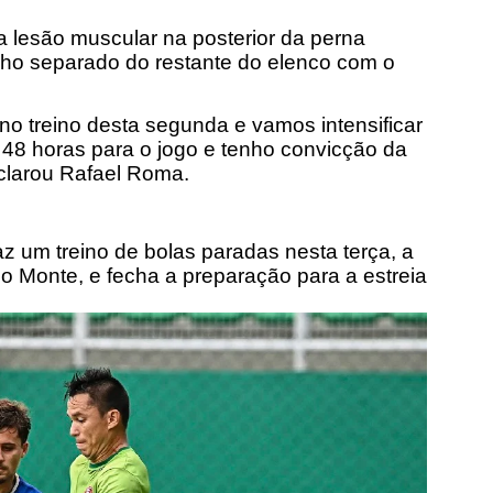
 lesão muscular na posterior da perna
lho separado do restante do elenco com o
 treino desta segunda e vamos intensificar
48 horas para o jogo e tenho convicção da
clarou Rafael Roma.
z um treino de bolas paradas nesta terça, a
ho Monte, e fecha a preparação para a estreia