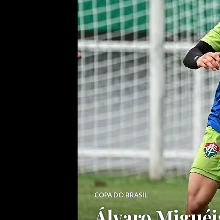
COPA DO BRASIL
Álvaro Miguéi