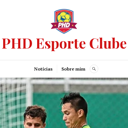
PHD Esporte Clube
Notícias
Sobre mim