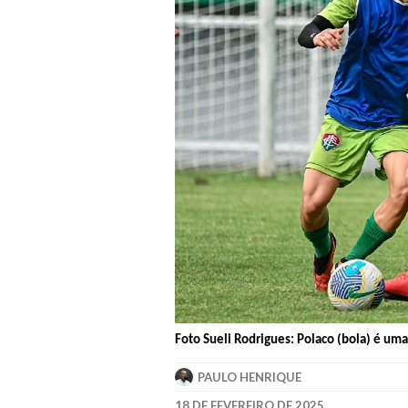
Foto Sueli Rodrigues: Polaco (bola) é u
PAULO HENRIQUE
18 DE FEVEREIRO DE 2025