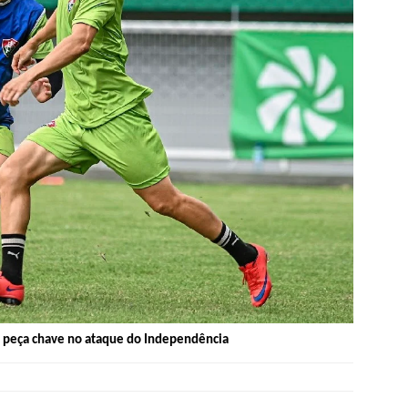
ma peça chave no ataque do Independência