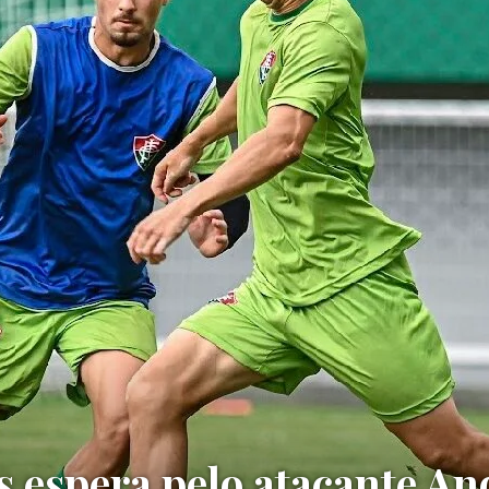
s espera pelo atacante A