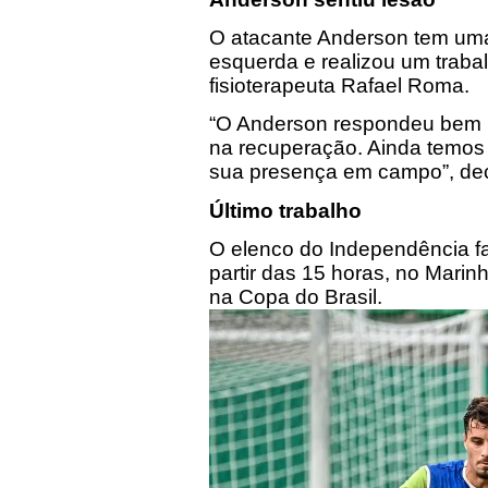
O atacante Anderson tem uma
esquerda e realizou um traba
fisioterapeuta Rafael Roma.
“O Anderson respondeu bem no
na recuperação. Ainda temos 
sua presença em campo”, de
Último trabalho
O elenco do Independência fa
partir das 15 horas, no Marin
na Copa do Brasil.