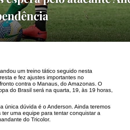
ependência
andou um treino tático seguido nesta
esta e fez ajustes importantes no
fronto contra o Manaus, do Amazonas. O
opa do Brasil será na quarta, 19, às 19 horas,
 única dúvida é o Anderson. Ainda teremos
ter uma equipe para tentar conquistar a
mandante do Tricolor.