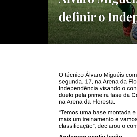
definir o Ind
O técnico Álvaro Miguéis com
segunda, 17, na Arena da Flor
Independência visando o con
duelo pela primeira fase da C
na Arena da Floresta.
“Temos uma base montada e a
mais um treinamento e vamos 
classificação”, declarou o co
Anderson sentiu lesão