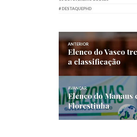
DESTAQUEPHD
ANTERIOR
Elenco do Vasco tr
a classificação
AVANÇAR
Elenco do Manaus c
Florestinha