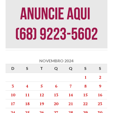
NOVEMBRO 2024
D
S
T
Q
Q
S
S
1
2
3
4
5
6
7
8
9
10
11
12
13
14
15
16
17
18
19
20
21
22
23
24
25
26
27
28
29
30