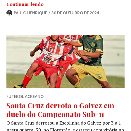
Continuar lendo
PAULO HENRIQUE
30 DE OUTUBRO DE 2024
FUTEBOL ACREANO
Santa Cruz derrota o Galvez em
duelo do Campeonato Sub-11
O Santa Cruz derrotou a Escolinha do Galvez por 3 a 1
nesta quarta, 30, no Florestão, e estreou com vitória no