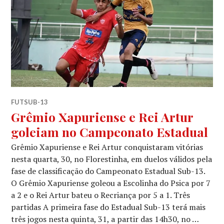
FUTSUB-13
Grêmio Xapuriense e Rei Artur
goleiam no Campeonato Estadual
Grêmio Xapuriense e Rei Artur conquistaram vitórias
nesta quarta, 30, no Florestinha, em duelos válidos pela
fase de classificação do Campeonato Estadual Sub-13.
O Grêmio Xapuriense goleou a Escolinha do Psica por 7
a 2 e o Rei Artur bateu o Recriança por 5 a 1. Três
partidas A primeira fase do Estadual Sub-13 terá mais
três jogos nesta quinta, 31, a partir das 14h30, no …