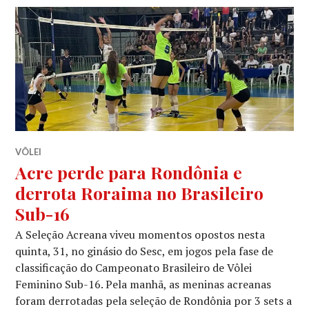
VÔLEI
Acre perde para Rondônia e
derrota Roraima no Brasileiro
Sub-16
A Seleção Acreana viveu momentos opostos nesta
quinta, 31, no ginásio do Sesc, em jogos pela fase de
classificação do Campeonato Brasileiro de Vôlei
Feminino Sub-16. Pela manhã, as meninas acreanas
foram derrotadas pela seleção de Rondônia por 3 sets a