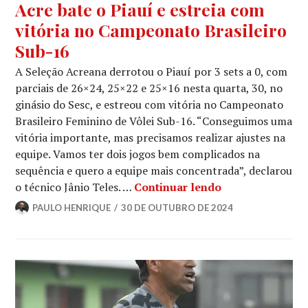
Acre bate o Piauí e estreia com
vitória no Campeonato Brasileiro
Sub-16
A Seleção Acreana derrotou o Piauí por 3 sets a 0, com
parciais de 26×24, 25×22 e 25×16 nesta quarta, 30, no
ginásio do Sesc, e estreou com vitória no Campeonato
Brasileiro Feminino de Vôlei Sub-16. “Conseguimos uma
vitória importante, mas precisamos realizar ajustes na
equipe. Vamos ter dois jogos bem complicados na
sequência e quero a equipe mais concentrada”, declarou
o técnico Jânio Teles. …
Continuar lendo
PAULO HENRIQUE
30 DE OUTUBRO DE 2024