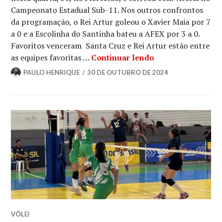
Campeonato Estadual Sub-11. Nos outros confrontos
da programação, o Rei Artur goleou o Xavier Maia por 7
a 0 e a Escolinha do Santinha bateu a AFEX por 3 a 0.
Favoritos venceram Santa Cruz e Rei Artur estão entre
as equipes favoritas …
Continuar lendo
PAULO HENRIQUE
30 DE OUTUBRO DE 2024
VÔLEI