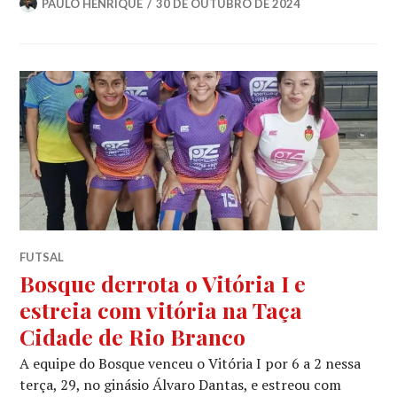
PAULO HENRIQUE
30 DE OUTUBRO DE 2024
FUTSAL
Bosque derrota o Vitória I e
estreia com vitória na Taça
Cidade de Rio Branco
A equipe do Bosque venceu o Vitória I por 6 a 2 nessa
terça, 29, no ginásio Álvaro Dantas, e estreou com