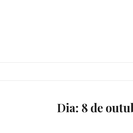
Dia:
8 de outu