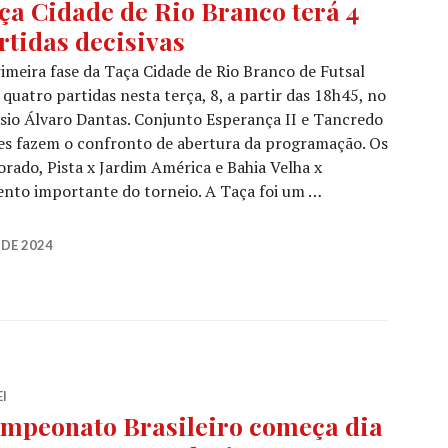
ça Cidade de Rio Branco terá 4
rtidas decisivas
imeira fase da Taça Cidade de Rio Branco de Futsal
 quatro partidas nesta terça, 8, a partir das 18h45, no
sio Álvaro Dantas. Conjunto Esperança II e Tancredo
es fazem o confronto de abertura da programação. Os
orado, Pista x Jardim América e Bahia Velha x
o importante do torneio. A Taça foi um …
DE 2024
I
mpeonato Brasileiro começa dia