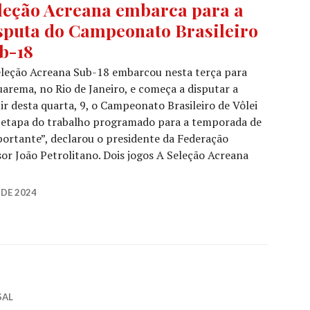
leção Acreana embarca para a
sputa do Campeonato Brasileiro
b-18
eleção Acreana Sub-18 embarcou nesta terça para
arema, no Rio de Janeiro, e começa a disputar a
ir desta quarta, 9, o Campeonato Brasileiro de Vôlei
 etapa do trabalho programado para a temporada de
ortante”, declarou o presidente da Federação
sor João Petrolitano. Dois jogos A Seleção Acreana
DE 2024
SAL