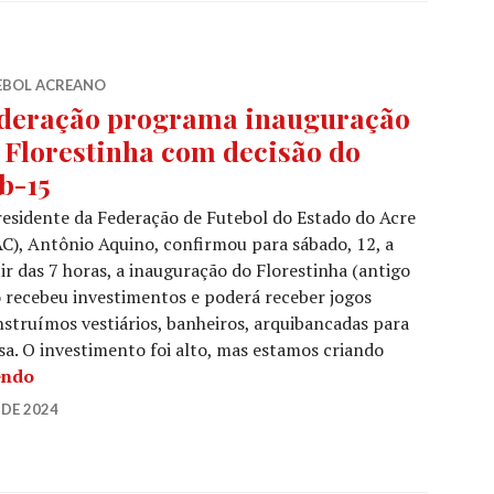
EBOL ACREANO
deração programa inauguração
 Florestinha com decisão do
b-15
esidente da Federação de Futebol do Estado do Acre
C), Antônio Aquino, confirmou para sábado, 12, a
ir das 7 horas, a inauguração do Florestinha (antigo
recebeu investimentos e poderá receber jogos
nstruímos vestiários, banheiros, arquibancadas para
sa. O investimento foi alto, mas estamos criando
endo
DE 2024