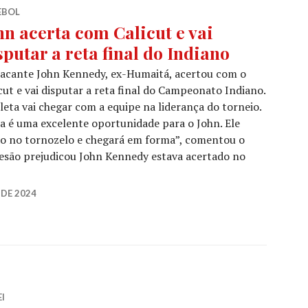
EBOL
hn acerta com Calicut e vai
sputar a reta final do Indiano
tacante John Kennedy, ex-Humaitá, acertou com o
cut e vai disputar a reta final do Campeonato Indiano.
leta vai chegar com a equipe na liderança do torneio.
a é uma excelente oportunidade para o John. Ele
ão no tornozelo e chegará em forma”, comentou o
Lesão prejudicou John Kennedy estava acertado no
DE 2024
I