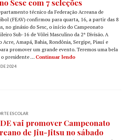
 no Sesc com 7 seleções
epartamento técnico da Federação Acreana de
ibol (FEAV) confirmou para quarta, 16, a partir das 8
s, no ginásio do Sesc, o início do Campeonato
ileiro Sub-16 de Vôlei Masculino da 2ª Divisão. A
o Acre, Amapá, Bahia, Rondônia, Sergipe, Piauí e
para promover um grande evento. Teremos uma bela
e o presidente …
Continuar lendo
DE 2024
ORTE ESCOLAR
DE vai promover Campeonato
reano de Jiu-Jitsu no sábado