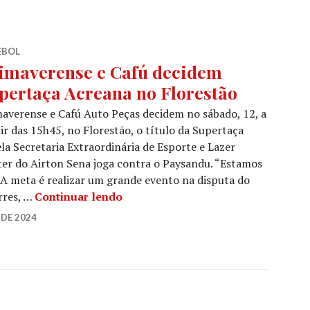
EBOL
imaverense e Cafú decidem
pertaça Acreana no Florestão
averense e Cafú Auto Peças decidem no sábado, 12, a
ir das 15h45, no Florestão, o título da Supertaça
a Secretaria Extraordinária de Esporte e Lazer
nter do Airton Sena joga contra o Paysandu. “Estamos
A meta é realizar um grande evento na disputa do
orres, …
Continuar lendo
DE 2024