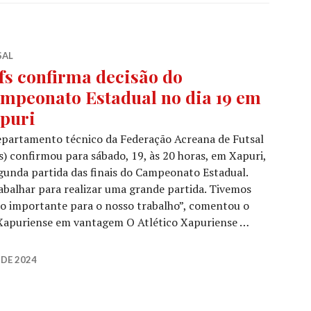
SAL
fs confirma decisão do
mpeonato Estadual no dia 19 em
puri
epartamento técnico da Federação Acreana de Futsal
s) confirmou para sábado, 19, às 20 horas, em Xapuri,
gunda partida das finais do Campeonato Estadual.
abalhar para realizar uma grande partida. Tivemos
to importante para o nosso trabalho”, comentou o
. Xapuriense em vantagem O Atlético Xapuriense …
DE 2024