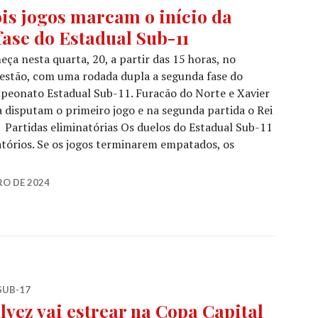
is jogos marcam o início da
fase do Estadual Sub-11
ça nesta quarta, 20, a partir das 15 horas, no
estão, com uma rodada dupla a segunda fase do
peonato Estadual Sub-11. Furacão do Norte e Xavier
 disputam o primeiro jogo e na segunda partida o Rei
. Partidas eliminatórias Os duelos do Estadual Sub-11
natórios. Se os jogos terminarem empatados, os
O DE 2024
SUB-17
lvez vai estrear na Copa Capital