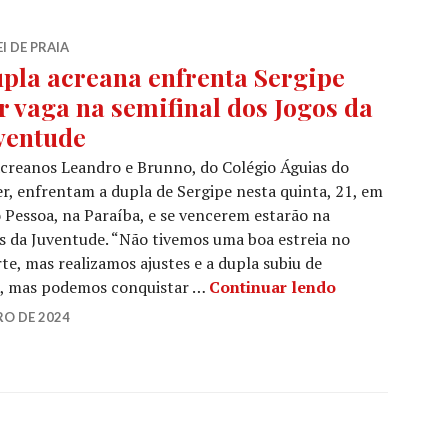
I DE PRAIA
pla acreana enfrenta Sergipe
r vaga na semifinal dos Jogos da
ventude
creanos Leandro e Brunno, do Colégio Águias do
r, enfrentam a dupla de Sergipe nesta quinta, 21, em
 Pessoa, na Paraíba, e se vencerem estarão na
os da Juventude. “Não tivemos uma boa estreia no
te, mas realizamos ajustes e a dupla subiu de
l, mas podemos conquistar …
Continuar lendo
O DE 2024