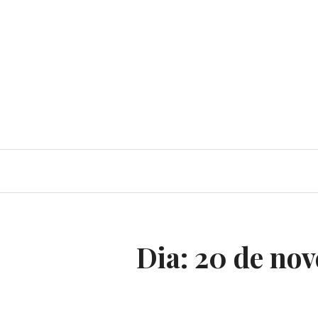
Dia:
20 de no