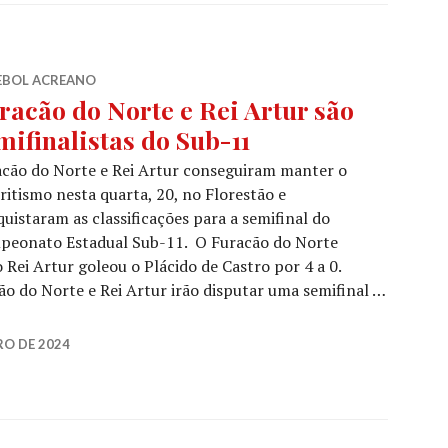
EBOL ACREANO
racão do Norte e Rei Artur são
mifinalistas do Sub-11
cão do Norte e Rei Artur conseguiram manter o
ritismo nesta quarta, 20, no Florestão e
uistaram as classificações para a semifinal do
peonato Estadual Sub-11. O Furacão do Norte
 Rei Artur goleou o Plácido de Castro por 4 a 0.
ão do Norte e Rei Artur irão disputar uma semifinal …
O DE 2024