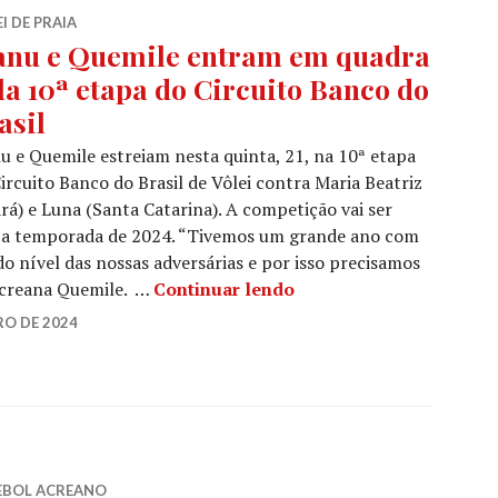
I DE PRAIA
nu e Quemile entram em quadra
la 10ª etapa do Circuito Banco do
asil
 e Quemile estreiam nesta quinta, 21, na 10ª etapa
ircuito Banco do Brasil de Vôlei contra Maria Beatriz
rá) e Luna (Santa Catarina). A competição vai ser
ha a temporada de 2024. “Tivemos um grande ano com
o nível das nossas adversárias e por isso precisamos
 acreana Quemile. …
Continuar lendo
O DE 2024
EBOL ACREANO