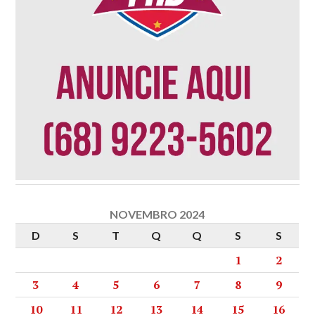
NOVEMBRO 2024
D
S
T
Q
Q
S
S
1
2
3
4
5
6
7
8
9
10
11
12
13
14
15
16