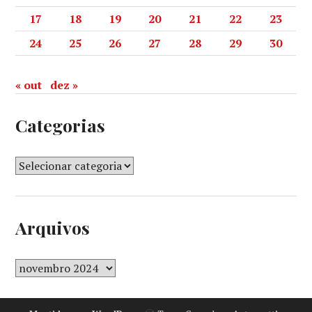
17
18
19
20
21
22
23
24
25
26
27
28
29
30
« out
dez »
Categorias
Arquivos