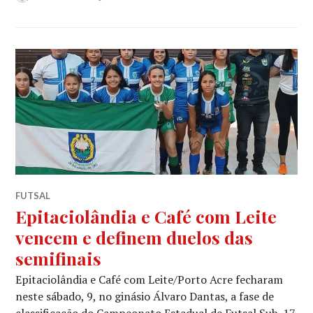
FUTSAL
Epitaciolândia e Café com Leite
vencem e definem duelos das
semifinais
Epitaciolândia e Café com Leite/Porto Acre fecharam
neste sábado, 9, no ginásio Álvaro Dantas, a fase de