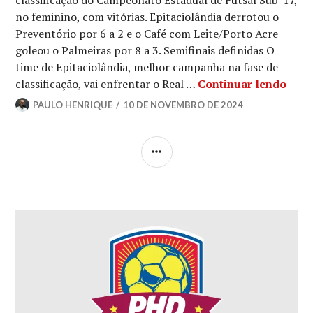
classificação do Campeonato Estadual de Futsal Sub-17,
no feminino, com vitórias. Epitaciolândia derrotou o
Preventório por 6 a 2 e o Café com Leite/Porto Acre
goleou o Palmeiras por 8 a 3. Semifinais definidas O
time de Epitaciolândia, melhor campanha na fase de
classificação, vai enfrentar o Real …
Continuar lendo
PAULO HENRIQUE
10 DE NOVEMBRO DE 2024