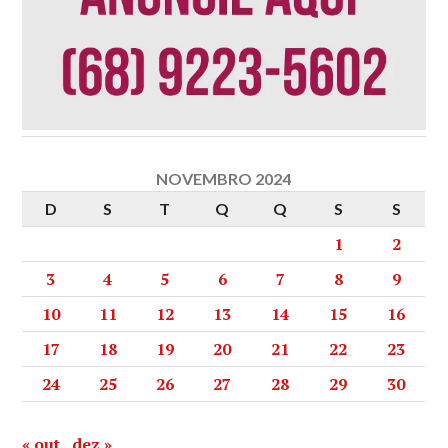
NOVEMBRO 2024
D
S
T
Q
Q
S
S
1
2
3
4
5
6
7
8
9
10
11
12
13
14
15
16
17
18
19
20
21
22
23
24
25
26
27
28
29
30
« out
dez »