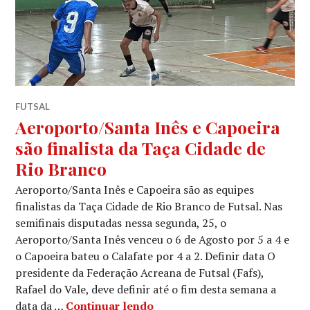
FUTSAL
Aeroporto/Santa Inês e Capoeira
são finalista da Taça Cidade de
Rio Branco
Aeroporto/Santa Inês e Capoeira são as equipes
finalistas da Taça Cidade de Rio Branco de Futsal. Nas
semifinais disputadas nessa segunda, 25, o
Aeroporto/Santa Inês venceu o 6 de Agosto por 5 a 4 e
o Capoeira bateu o Calafate por 4 a 2. Definir data O
presidente da Federação Acreana de Futsal (Fafs),
Rafael do Vale, deve definir até o fim desta semana a
data da …
Continuar lendo