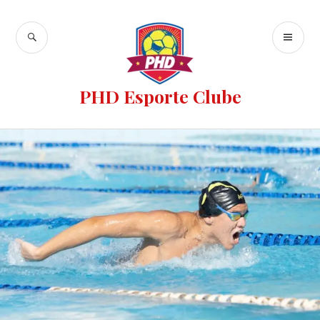
PHD Esporte Clube