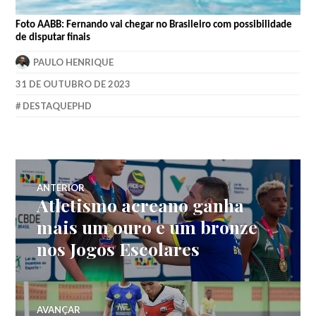
Foto AABB: Fernando vai chegar no Brasileiro com possibilidade
de disputar finais
PAULO HENRIQUE
31 DE OUTUBRO DE 2023
DESTAQUEPHD
ANTERIOR
Atletismo acreano ganha
mais um ouro e um bronze
nos Jogos Escolares
AVANÇAR