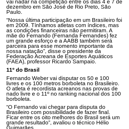
vai nadar na competição entre os dias 4 e
7 de
dezembro
em São José de Rio Preto, São
Paulo.
“Nossa última participação em um Brasileiro foi
em 2009. Tínhamos atletas com índices, mas
as condições financeiras não permitiram. A
mãe do Fernando (Fernanda Fernandes) fez
um grande esforço e a AABB também será
parceira para esse momento importante da
nossa natação”, disse o presidente da
Federação Acreana de Esportes Aquáticos
(FAEA), professor Ricardo Sampaio.
11º do Brasil
Fernando Weber vai disputar os 50 e 100
livres e os 100 metros borboleta no Brasileiro.
O atleta é recordista acreanos nas provas de
nado livre e o 11º no ranking nacional dos 100
borboleta.
“O Fernando vai chegar para disputa do
Brasileiro com possibilidade de fazer final.
Ficar entre os oito melhores do Brasil será um
grande resultado”, avaliou o técnico Hélio
Guimarães.