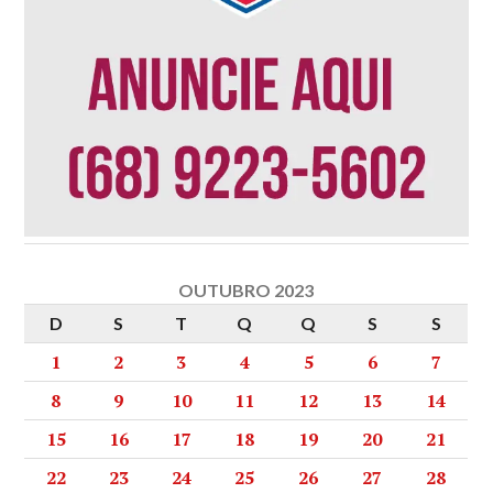
OUTUBRO 2023
D
S
T
Q
Q
S
S
1
2
3
4
5
6
7
8
9
10
11
12
13
14
15
16
17
18
19
20
21
22
23
24
25
26
27
28