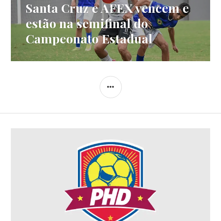
Santa Cruz e AFEX vencem e
estão na semifinal do
Campeonato Estadual