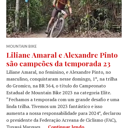
MOUNTAIN BIKE
Liliane Amaral e Alexandre Pinto
são campeões da temporada 23
Liliane Amaral, no feminino, e Alexandre Pinto, no
masculino, conquistaram nesse domingo, 1º, na trilha
do Gromico, na BR 364, o título do Campeonato
Estadual de Mountain Bike 2023 na categoria Elite.
“Fechamos a temporada com um grande desafio e uma
linda trilha. Tivemos um 2023 fantástico e isso
aumenta a nossa responsabilidade para 2024”, declarou
o presidente da Federação Acreana de Ciclismo (FAC),
Tuxauá Marques. …
Continuar lendo