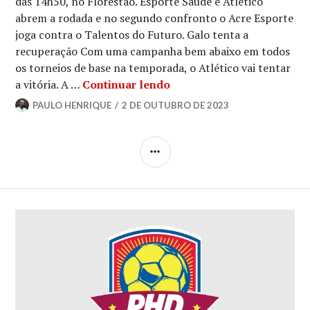
das 14h50, no Florestão. Esporte Saúde e Atlético
abrem a rodada e no segundo confronto o Acre Esporte
joga contra o Talentos do Futuro. Galo tenta a
recuperação Com uma campanha bem abaixo em todos
os torneios de base na temporada, o Atlético vai tentar
a vitória. A …
Continuar lendo
PAULO HENRIQUE
2 DE OUTUBRO DE 2023