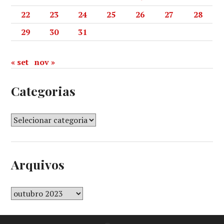
22
23
24
25
26
27
28
29
30
31
« set
nov »
Categorias
Arquivos