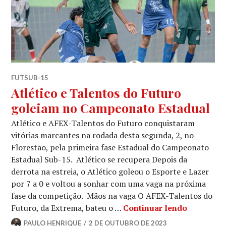
FUTSUB-15
Atlético e Talentos do Futuro
goleiam no Campeonato Estadual
Atlético e AFEX-Talentos do Futuro conquistaram
vitórias marcantes na rodada desta segunda, 2, no
Florestão, pela primeira fase Estadual do Campeonato
Estadual Sub-15. Atlético se recupera Depois da
derrota na estreia, o Atlético goleou o Esporte e Lazer
por 7 a 0 e voltou a sonhar com uma vaga na próxima
fase da competição. Mãos na vaga O AFEX-Talentos do
Futuro, da Extrema, bateu o …
Continuar lendo
PAULO HENRIQUE
2 DE OUTUBRO DE 2023