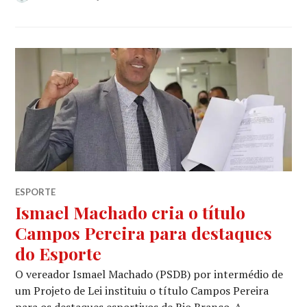
ESPORTE
Ismael Machado cria o título
Campos Pereira para destaques
do Esporte
O vereador Ismael Machado (PSDB) por intermédio de
um Projeto de Lei instituiu o título Campos Pereira