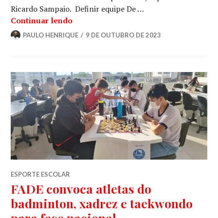
Ricardo Sampaio. Definir equipe De …
Continuar lendo
PAULO HENRIQUE
9 DE OUTUBRO DE 2023
ESPORTE ESCOLAR
FADE convoca atletas do
badminton, xadrez e taekwondo
para fase nacional