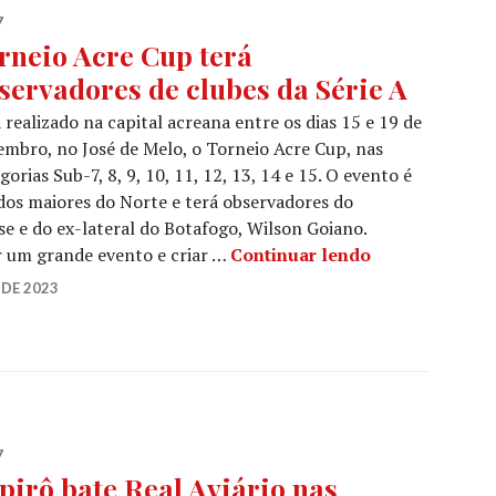
7
rneio Acre Cup terá
servadores de clubes da Série A
 realizado na capital acreana entre os dias 15 e 19 de
mbro, no José de Melo, o Torneio Acre Cup, nas
gorias Sub-7, 8, 9, 10, 11, 12, 13, 14 e 15. O evento é
os maiores do Norte e terá observadores do
 e do ex-lateral do Botafogo, Wilson Goiano.
r um grande evento e criar …
Continuar lendo
DE 2023
7
pirô bate Real Aviário nas