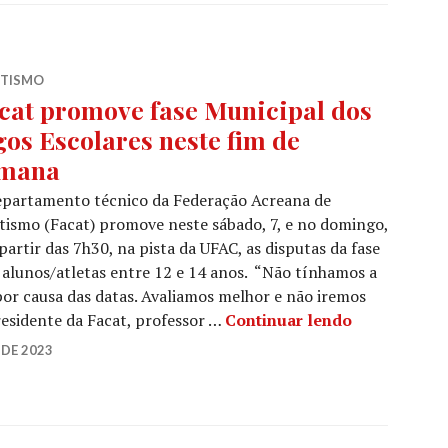
ETISMO
cat promove fase Municipal dos
gos Escolares neste fim de
mana
epartamento técnico da Federação Acreana de
tismo (Facat) promove neste sábado, 7, e no domingo,
 partir das 7h30, na pista da UFAC, as disputas da fase
 alunos/atletas entre 12 e 14 anos. “Não tínhamos a
por causa das datas. Avaliamos melhor e não iremos
presidente da Facat, professor …
Continuar lendo
DE 2023