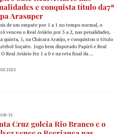
nalidades e conquista título da7ª
pa Arasuper
ois de um empate por 1 a 1 no tempo normal, o
rô venceu o Real Aviário por 3 a 2, nas penalidades,
a quinta, 5, na Chácara Araújo, e conquistou o título
utebol Soçaite. Jogo bem disputado Papirô e Real
O Real Aviário fez 1 a 0 e na reta final da …
DE 2023
SUB-15
nta Cruz goleia Rio Branco e o
lvez vence o Recriança nas