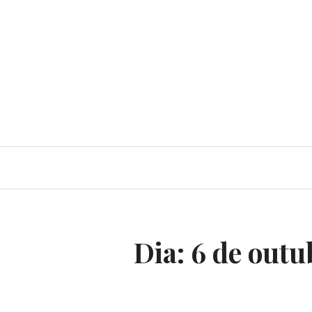
Dia:
6 de outu