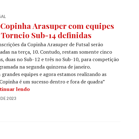
SAL
 Copinha Arasuper com equipes
 Torneio Sub-14 definidas
nscrições da Copinha Arasuper de Futsal serão
adas na terça, 10. Contudo, restam somente cinco
s, duas no Sub-12 e três no Sub-10, para competição
gramada na segunda quinzena de janeiro.
grandes equipes e agora estamos realizando as
A Copinha é um sucesso dentro e fora de quadra”
tinuar lendo
DE 2023