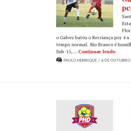
pe
San
Esta
Flor
o Galvez bateu o Recriança por 4 a
tempo normal. Rio Branco é humil
Sub-15, …
Continuar lendo
PAULO HENRIQUE
6 DE OUTUBRO 