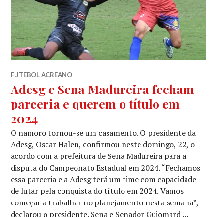
FUTEBOL ACREANO
Adesg e Sena Madureira fecham
parceria e querem o título em
2024
O namoro tornou-se um casamento. O presidente da
Adesg, Oscar Halen, confirmou neste domingo, 22, o
acordo com a prefeitura de Sena Madureira para a
disputa do Campeonato Estadual em 2024. “Fechamos
essa parceria e a Adesg terá um time com capacidade
de lutar pela conquista do título em 2024. Vamos
começar a trabalhar no planejamento nesta semana”,
declarou o presidente. Sena e Senador Guiomard …