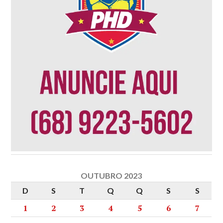
OUTUBRO 2023
D
S
T
Q
Q
S
S
1
2
3
4
5
6
7