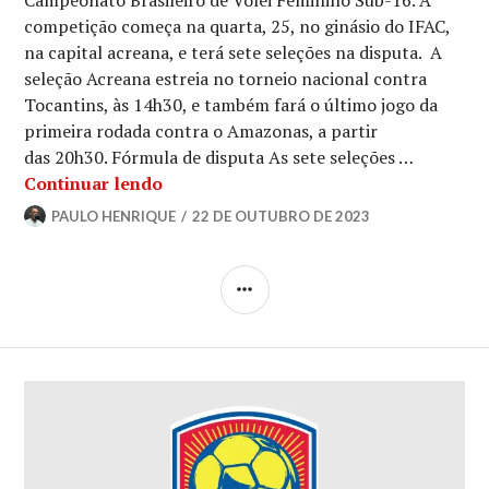
Campeonato Brasileiro de Vôlei Feminino Sub-16. A
competição começa na quarta, 25, no ginásio do IFAC,
na capital acreana, e terá sete seleções na disputa. A
seleção Acreana estreia no torneio nacional contra
Tocantins, às 14h30, e também fará o último jogo da
primeira rodada contra o Amazonas, a partir
das 20h30. Fórmula de disputa As sete seleções …
Continuar lendo
PAULO HENRIQUE
22 DE OUTUBRO DE 2023