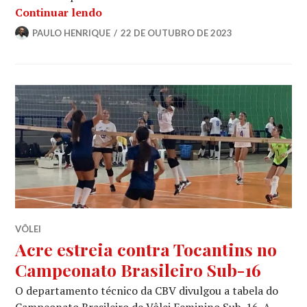
Continuar lendo
PAULO HENRIQUE
22 DE OUTUBRO DE 2023
VÔLEI
Acre estreia contra Tocantins no
Campeonato Brasileiro Sub-16
O departamento técnico da CBV divulgou a tabela do