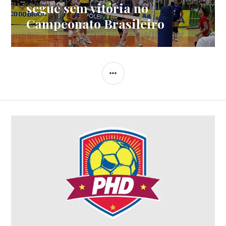
segue sem vitória no
Campeonato Brasileiro