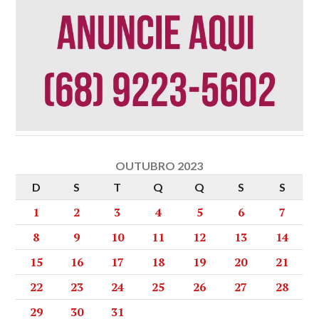
OUTUBRO 2023
D
S
T
Q
Q
S
S
1
2
3
4
5
6
7
8
9
10
11
12
13
14
15
16
17
18
19
20
21
22
23
24
25
26
27
28
29
30
31