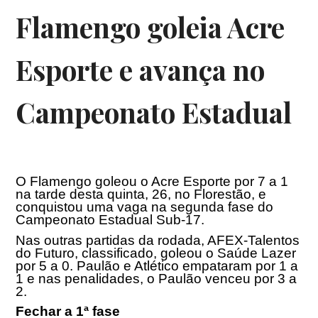
Flamengo goleia Acre
Esporte e avança no
Campeonato Estadual
O Flamengo goleou o Acre Esporte por 7 a 1
na tarde desta quinta, 26, no Florestão, e
conquistou uma vaga na segunda fase do
Campeonato Estadual Sub-17.
Nas outras partidas da rodada, AFEX-Talentos
do Futuro, classificado, goleou o Saúde Lazer
por 5 a 0. Paulão e Atlético empataram por 1 a
1 e nas penalidades, o Paulão venceu por 3 a
2.
Fechar a 1ª fase