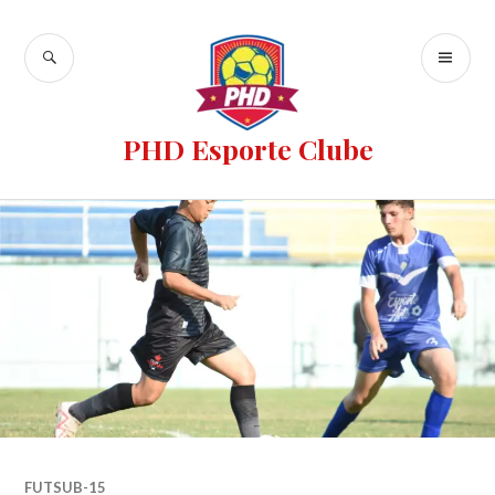
PHD Esporte Clube
FUTSUB-15