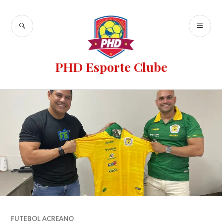
PHD Esporte Clube
FUTEBOL ACREANO