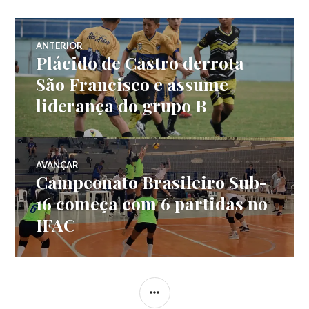
ANTERIOR
Plácido de Castro derrota
São Francisco e assume
liderança do grupo B
AVANÇAR
Campeonato Brasileiro Sub-
16 começa com 6 partidas no
IFAC