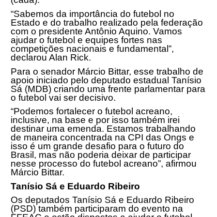
“Sabemos da importância do futebol no
Estado e do trabalho realizado pela federação
com o presidente Antônio Aquino. Vamos
ajudar o futebol e equipes fortes nas
competições nacionais e fundamental”,
declarou Alan Rick.
Para o senador Márcio Bittar, esse trabalho de
apoio iniciado pelo deputado estadual Tanísio
Sá (MDB) criando uma frente parlamentar para
o futebol vai ser decisivo.
“Podemos fortalecer o futebol acreano,
inclusive, na base e por isso também irei
destinar uma emenda. Estamos trabalhando
de maneira concentrada na CPI das Ongs e
isso é um grande desafio para o futuro do
Brasil, mas não poderia deixar de participar
nesse processo do futebol acreano”, afirmou
Márcio Bittar.
Tanísio Sá e Eduardo Ribeiro
Os deputados Tanísio Sá e Eduardo Ribeiro
(PSD) também participaram do evento na