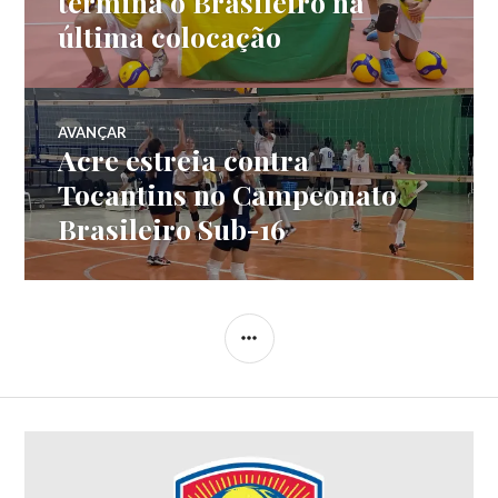
termina o Brasileiro na
última colocação
AVANÇAR
Acre estreia contra
Tocantins no Campeonato
Brasileiro Sub-16