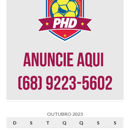
OUTUBRO 2023
D
S
T
Q
Q
S
S