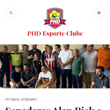
PHD Esporte Clube
FUTEBOL ACREANO