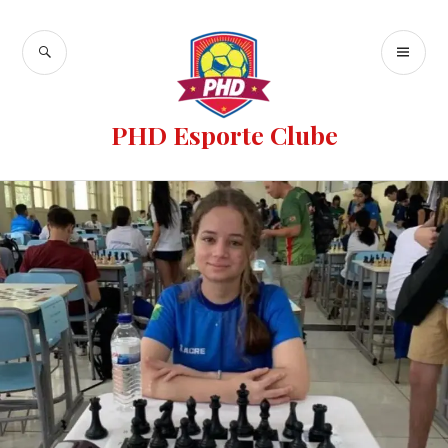
PHD Esporte Clube