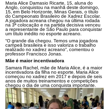
Maria Alice Damasio Ricarte, 15, aluna do
Anglo, conquistou na manhã deste domingo,
15, em Belo Horizonte, Minas Gerais, o título
do Campeonato Brasileiro de Xadrez Escolar.
A jogadora acreana chegou na última rodada
na 3ª colocação e na partida decisiva venceu
a representante de São Paulo para conquistar
um título inédito no esporte acreano.
“O grande dia chegou. Temos uma jogadora
campeã brasileira e isso valoriza o trabalho
realizado no xadrez acreano”, comentou o
professor Francisco Jonas.
Mãe é maior incentivadora
Samara Rachel, mãe de Maria Alice, é a maior
incentivadora da filha no esporte. Maria Alice
começou no xadrez em 2017 e depois de seis
anos de muitos treinamentos e competições
chegou o dia de uma conquista importante.